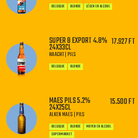
BELGIQUE
BLONDE
LÉGER EN ALCOOL
SUPER 8 EXPORT 4.8%
17.927 FT
24X33CL
−
+
HAACHT | PILS
BELGIQUE
BLONDE
MAES PILS 5.2%
15.500 FT
24X25CL
−
+
ALKEN MAES | PILS
BELGIQUE
BLONDE
MOYEN EN ALCOOL
SUPERMARKET