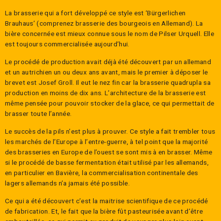
La brasserie qui a fort développé ce style est ‘Bürgerlichen
Brauhaus’ (comprenez brasserie des bourgeois en Allemand). La
bière concernée est mieux connue sous le nom de Pilser Urquell. Elle
est toujours commercialisée aujourd’hui.
Le procédé de production avait déjà été découvert par un allemand
et un autrichien un ou deux ans avant, mais le premier à déposer le
brevet est Josef Groll. Il eut le nez fin car la brasserie quadrupla sa
production en moins de dix ans. L’architecture de la brasserie est
même pensée pour pouvoir stocker de la glace, ce qui permettait de
brasser toute l’année.
Le succès de la pils n’est plus à prouver. Ce style a fait trembler tous
les marchés de l’Europe à l’entre-guerre, à tel point que la majorité
des brasseries en Europe de l’ouest se sont mis à en brasser. Même
si le procédé de basse fermentation était utilisé par les allemands,
en particulier en Bavière, la commercialisation continentale des
lagers allemands n’a jamais été possible.
Ce qui a été découvert c’est la maitrise scientifique de ce procédé
de fabrication. Et, le fait que la bière fût pasteurisée avant d’être