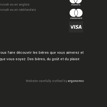
rcrush.eu en anglais
rcrush.eu en néérlandais
ous faire découvrir les bières que vous aimerez et
ue vous soyez. Des bières, du goût et du plaisir.
Website carefully crafted by
ergonomic