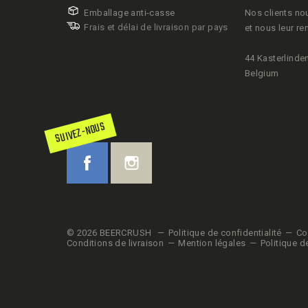
Emballage anti-casse
Nos clients no
Frais et délai de livraison par pays
et nous leur re
44 Kasterlinden
Belgium
SUIVEZ-NOUS
© 2026 BEERCRUSH
Politique de confidentialité
Co
Conditions de livraison
Mention légales
Politique d