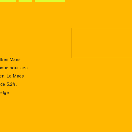
Alken Maes.
onnue pour ses
gen. La Maes
 de 5.2%.
belge