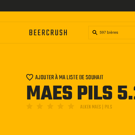
Passer
au
contenu
AJOUTER À MA LISTE DE SOUHAIT
MAES PILS 5
ALKEN MAES | PILS