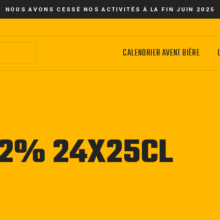
NOUS AVONS CESSÉ NOS ACTIVITÉS À LA FIN JUIN 2025
CALENDRIER AVENT BIÈRE
.2% 24X25CL