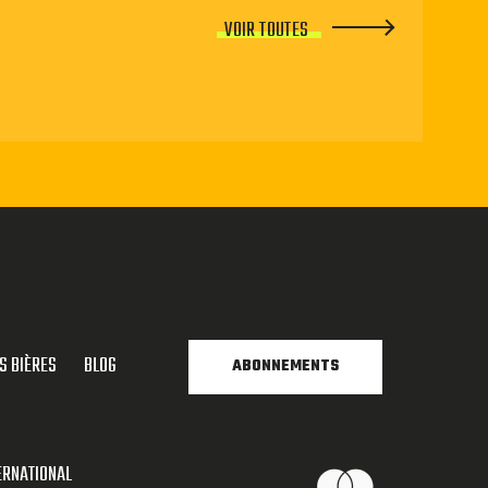
VOIR TOUTES
S BIÈRES
BLOG
ABONNEMENTS
ERNATIONAL