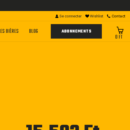
Se connecter
Wishlist
Contact
LES BIÈRES
BLOG
ABONNEMENTS
0 FT
Prix