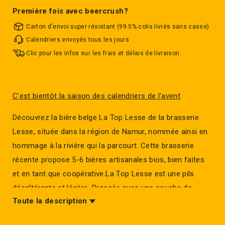
Première fois avec beercrush?
Carton d'envoi super résistant (99.5% colis livrés sans casse)
Calendriers envoyés tous les jours
Clic pour les infos sur les frais et délais de livraison
C'est bientôt la saison des calendriers de l'avent
Découvrez la bière belge La Top Lesse de la brasserie
Lesse, située dans la région de Namur, nommée ainsi en
hommage à la rivière qui la parcourt. Cette brasserie
récente propose 5-6 bières artisanales bios, bien faites
et en tant que coopérative.La Top Lesse est une pils
désaltérante et légère. Brassée avec une souche de
Toute la description
levure allemande.