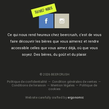
SUIVEZ-NOUS
Ce qui nous rend heureux chez beercrush, c’est de vous
faire découvrir les bières que vous aimerez et rendre
accessible celles que vous aimez déjà, où que vous
soyez. Des bières, du goût et du plaisir.
© 2026 BEERCRUSH
Politique de confidentialité
Condition générales de ventes
Conditions de livraison
Mention légales
Politique de
cookies
Website carefully crafted by
ergonomic