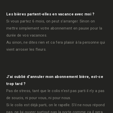
Les bières partent-elles en vacance avec moi ?
Si vous partez 6 mois, on peut s’arranger. Sinon on
mettre simplement votre abonnement en pause pour la
durée de vos vacances.
Au sinon, ne dites rien et ca fera plaisir à la personne qui
vient arroser les fleurs.
J’ai oublié d’annuler mon abonnement bière, est-ce
trop tard ?
Pas de stress, tant que le colis n’est pas parti il n’y a pas
de soucis, ni pour vous, ni pour nous.
Si le colis est déjà parti, on le rapelle. S’il ne nous répond
pas, ne lui ouvrer surtout pas la porte comme ca il sera