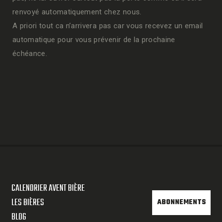
renvoyé automatiquement chez nous.
A priori tout ca n’arrivera pas car vous recevez un email
automatique pour vous prévenir de la prochaine
échéance.
CALENDRIER AVENT BIÈRE
LES BIÈRES
ABONNEMENTS
BLOG