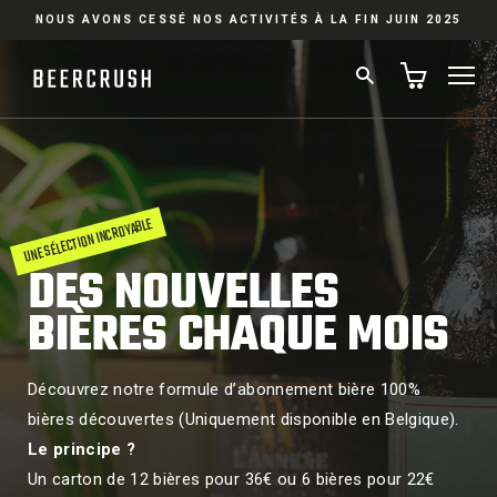
Passer
NOUS AVONS CESSÉ NOS ACTIVITÉS À LA FIN JUIN 2025
au
contenu
RECHERCHER
NA
UNE SÉLECTION INCROYABLE
DES NOUVELLES
BIÈRES CHAQUE MOIS
Découvrez notre formule d’abonnement bière 100%
bières découvertes (Uniquement disponible en Belgique).
Le principe ?
Un carton de 12 bières pour 36€ ou 6 bières pour 22€