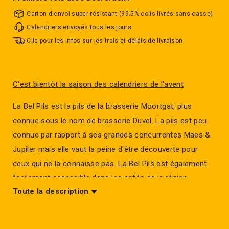
Carton d'envoi super résistant (99.5% colis livrés sans casse)
Calendriers envoyés tous les jours
Clic pour les infos sur les frais et délais de livraison
C'est bientôt la saison des calendriers de l'avent
La Bel Pils est la pils de la brasserie Moortgat, plus
connue sous le nom de brasserie Duvel. La pils est peu
connue par rapport à ses grandes concurrentes Maes &
Jupiler mais elle vaut la peine d'être découverte pour
ceux qui ne la connaisse pas. La Bel Pils est également
facilement accessible dans les cafés de la région.
Toute la description