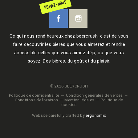
SUIVEZ-NOUS
Ce qui nous rend heureux chez beercrush, c’est de vous
faire découvrir les bières que vous aimerez et rendre
accessible celles que vous aimez déjà, où que vous
soyez. Des bières, du goût et du plaisir.
© 2026 BEERCRUSH
Politique de confidentialité
Condition générales de ventes
Conditions de livraison
Mention légales
Politique de
cookies
Website carefully crafted by
ergonomic