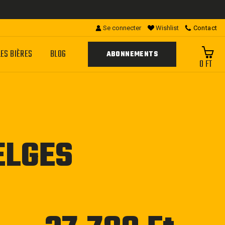
Se connecter
Wishlist
Contact
LES BIÈRES
BLOG
ABONNEMENTS
0 FT
ELGES
Prix