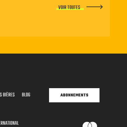
VOIR TOUTES
S BIÈRES
BLOG
ABONNEMENTS
ERNATIONAL