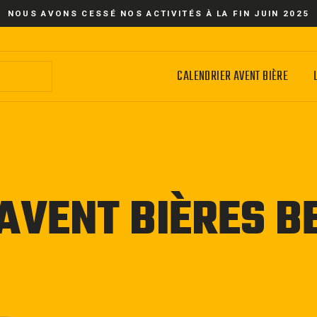
NOUS AVONS CESSÉ NOS ACTIVITÉS À LA FIN JUIN 2025
CALENDRIER AVENT BIÈRE
AVENT BIÈRES B