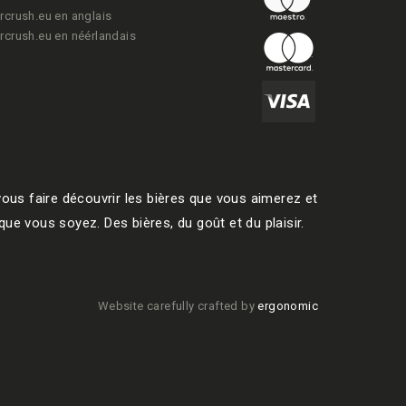
rcrush.eu en anglais
rcrush.eu en néérlandais
ous faire découvrir les bières que vous aimerez et
ue vous soyez. Des bières, du goût et du plaisir.
Website carefully crafted by
ergonomic