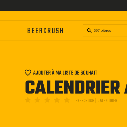
Passer
au
contenu
AJOUTER À MA LISTE DE SOUHAIT
CALENDRIER 
BEERCRUSH | CALENDRIER