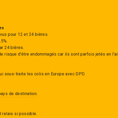
es
vus pour 12 et 24 bières.
.5%.
r 24 bières.
e risque d'être endommagés car ils sont parfois jetés en l'air
qui sous-traite les colis en Europe avec DPD.
pays de destination.
 relais si possible.