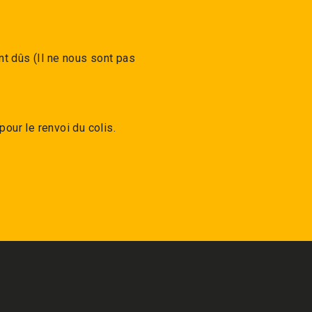
nt dûs (Il ne nous sont pas
our le renvoi du colis.