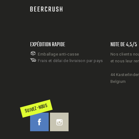
EXPÉDITION RAPIDE
NOTE DE 4,5/5
Emballage anti-casse
Nos clients no
Frais et délai de livraison par pays
et nous leur re
44 Kasterlinden
Belgium
SUIVEZ-NOUS