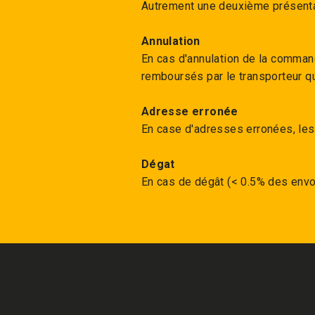
Autrement une deuxième présentat
Annulation
En cas d'annulation de la commande
remboursés par le transporteur qu
Adresse erronée
En case d'adresses erronées, les 
Dégat
En cas de dégât (< 0.5% des envoi