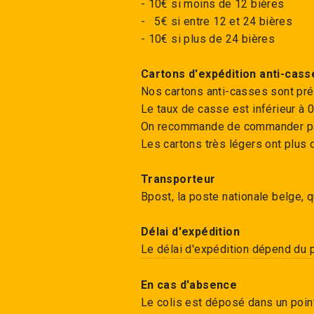
- 10€ si moins de 12 bières
- 5€ si entre 12 et 24 bières
- 10€ si plus de 24 bières
Cartons d'expédition anti-cass
Nos cartons anti-casses sont pré
Le taux de casse est inférieur à 0
On recommande de commander pa
Les cartons très légers ont plus d
Transporteur
Bpost, la poste nationale belge, 
Délai d'expédition
Le délai d'expédition dépend du 
En cas d'absence
Le colis est déposé dans un point