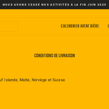
NOUS AVONS CESSÉ NOS ACTIVITÉS À LA FIN JUIN 2025
CALENDRIER AVENT BIÈRE
CONDITIONS DE LIVRAISON
uf Islande, Malte, Norvège et Suisse.