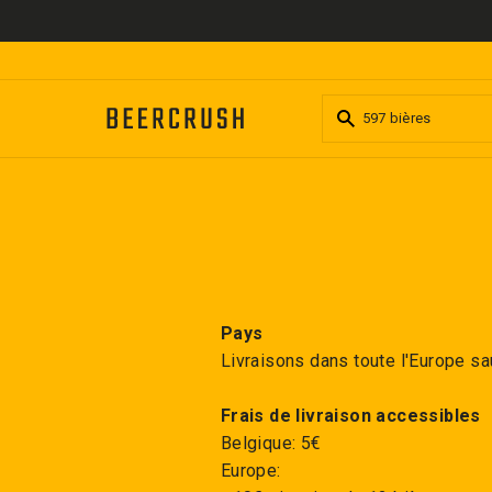
Passer
au
contenu
Pays
Livraisons dans toute l'Europe sa
Frais de livraison accessibles
Belgique: 5€
Europe: