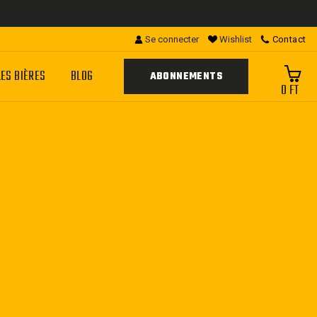
Se connecter
Wishlist
Contact
LES BIÈRES
BLOG
ABONNEMENTS
0 FT