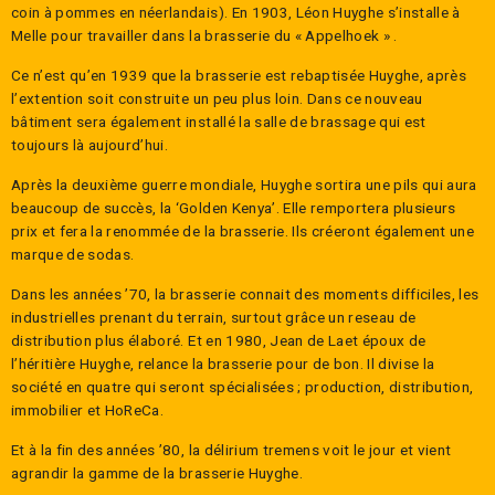
coin à pommes en néerlandais). En 1903, Léon Huyghe s’installe à
Melle pour travailler dans la brasserie du « Appelhoek » .
Ce n’est qu’en 1939 que la brasserie est rebaptisée Huyghe, après
l’extention soit construite un peu plus loin. Dans ce nouveau
bâtiment sera également installé la salle de brassage qui est
toujours là aujourd’hui.
Après la deuxième guerre mondiale, Huyghe sortira une pils qui aura
beaucoup de succès, la ‘Golden Kenya’. Elle remportera plusieurs
prix et fera la renommée de la brasserie. Ils créeront également une
marque de sodas.
Dans les années ’70, la brasserie connait des moments difficiles, les
industrielles prenant du terrain, surtout grâce un reseau de
distribution plus élaboré. Et en 1980, Jean de Laet époux de
l’héritière Huyghe, relance la brasserie pour de bon. Il divise la
société en quatre qui seront spécialisées ; production, distribution,
immobilier et HoReCa.
Et à la fin des années ’80, la délirium tremens voit le jour et vient
agrandir la gamme de la brasserie Huyghe.