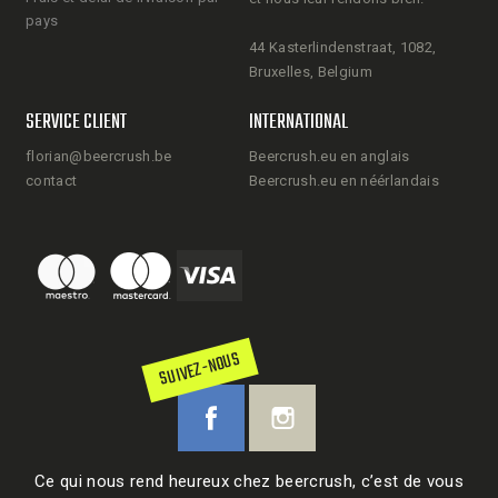
pays
44 Kasterlindenstraat, 1082,
Bruxelles, Belgium
SERVICE CLIENT
INTERNATIONAL
florian@beercrush.be
Beercrush.eu en anglais
contact
Beercrush.eu en néérlandais
SUIVEZ-NOUS
Ce qui nous rend heureux chez beercrush, c’est de vous