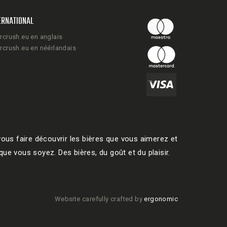
ERNATIONAL
rcrush.eu en anglais
rcrush.eu en néérlandais
ous faire découvrir les bières que vous aimerez et
ue vous soyez. Des bières, du goût et du plaisir.
Website carefully crafted by
ergonomic