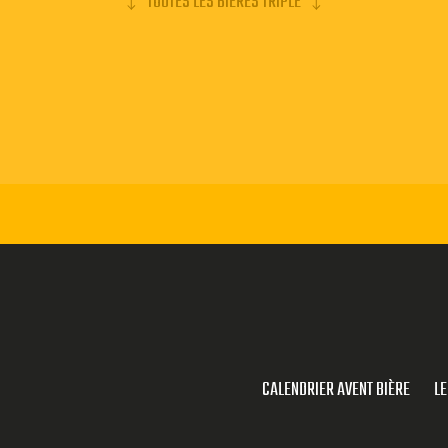
TOUTES LES BIERES TRIPLE
CALENDRIER AVENT BIÈRE
LE