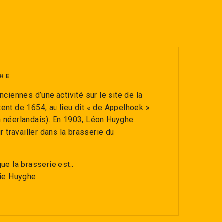
HE
nciennes d’une activité sur le site de la
ent de 1654, au lieu dit « de Appelhoek »
 néerlandais). En 1903, Léon Huyghe
r travailler dans la brasserie du
ue la brasserie est..
rie Huyghe