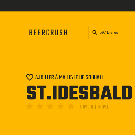
Passer
au
contenu
AJOUTER À MA LISTE DE SOUHAIT
ST.IDESBALD
HUYGHE | TRIPLE