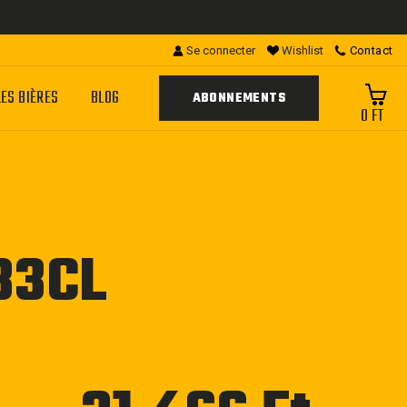
Se connecter
Wishlist
Contact
LES BIÈRES
BLOG
ABONNEMENTS
0 FT
33CL
Prix