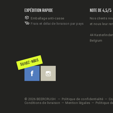
EXPÉDITION RAPIDE
NOTE DE 4,5/5
Emballage anti-casse
Nos clients no
Frais et délai de livraison par pays
et nous leur re
44 Kasterlinden
Belgium
SUIVEZ-NOUS
© 2026 BEERCRUSH
Politique de confidentialité
Co
Conditions de livraison
Mention légales
Politique d