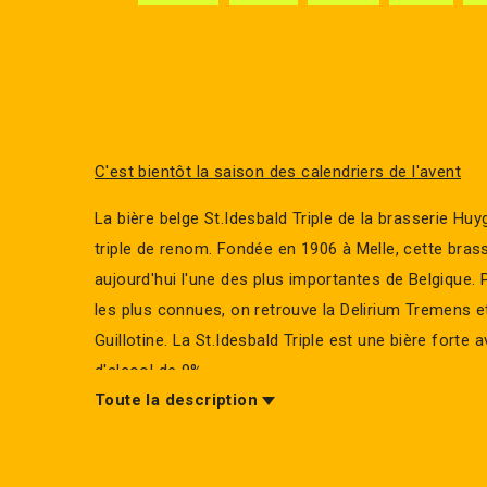
C'est bientôt la saison des calendriers de l'avent
La bière belge St.Idesbald Triple de la brasserie Hu
triple de renom. Fondée en 1906 à Melle, cette brass
aujourd'hui l'une des plus importantes de Belgique. 
les plus connues, on retrouve la Delirium Tremens et
Guillotine. La St.Idesbald Triple est une bière forte 
d'alcool de 9%.
Toute la description