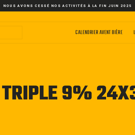
NOUS AVONS CESSÉ NOS ACTIVITÉS À LA FIN JUIN 2025
CALENDRIER AVENT BIÈRE
 TRIPLE 9% 24X