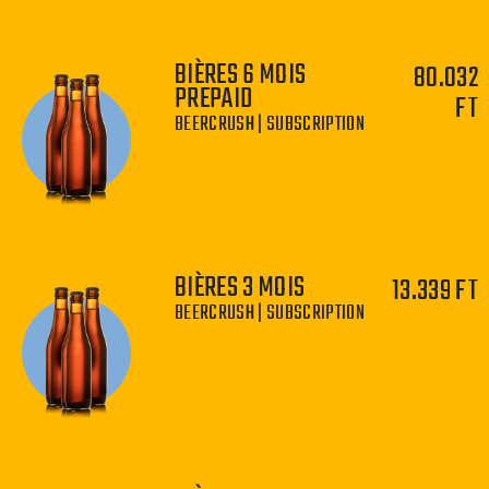
−
+
BIÈRES 6 MOIS
80.032
PREPAID
FT
BEERCRUSH | SUBSCRIPTION
−
+
BIÈRES 3 MOIS
13.339 FT
BEERCRUSH | SUBSCRIPTION
−
+