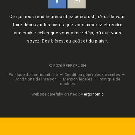
Ce qui nous rend heureux chez beercrush, c’est de vous
faire découvrir les bières que vous aimerez et rendre
accessible celles que vous aimez déjà, où que vous
soyez. Des bières, du goût et du plaisir.
© 2026 BEERCRUSH
Politique de confidentialité
Condition générales de ventes
Conditions de livraison
Mention légales
Politique de
cookies
Website carefully crafted by
ergonomic