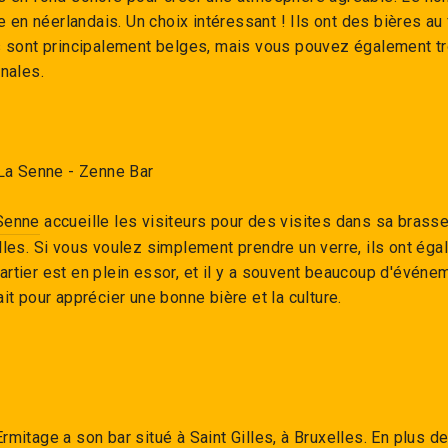
re en néerlandais. Un choix intéressant ! Ils ont des bières au
es sont principalement belges, mais vous pouvez également t
onales.
 La Senne - Zenne Bar
Senne
accueille les visiteurs pour des visites dans sa brasse
lles. Si vous voulez simplement prendre un verre, ils ont éga
rtier est en plein essor, et il y a souvent beaucoup d'événem
ait pour apprécier une bonne bière et la culture.
Ermitage
a son bar situé à Saint Gilles, à Bruxelles. En plus d