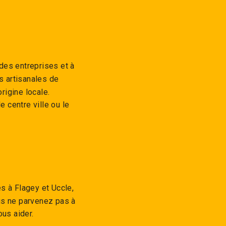
des entreprises et à
s artisanales de
rigine locale.
 centre ville ou le
res à Flagey et Uccle,
us ne parvenez pas à
ous aider.