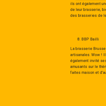
ils ont également un
de leur brasserie, 
des brasseries de l
8. BBP Bailli
La brasserie
Brusse
artisanales. Wow ! I
également invité se
amusants sur le thèm
faites maison et d'a