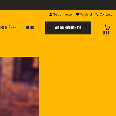
Se connecter
Wishlist
Contact
LES BIÈRES
BLOG
ABONNEMENTS
0 FT