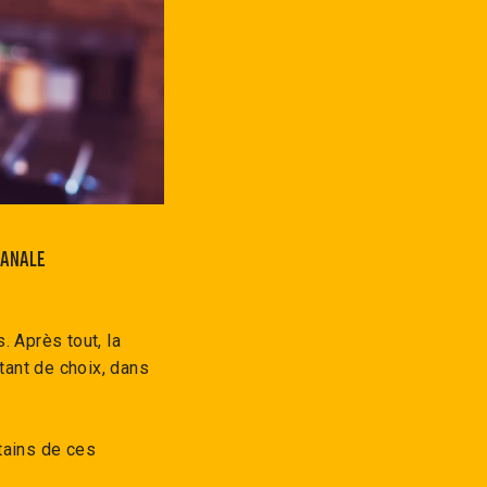
SANALE
as. Après tout, la
tant de choix, dans
tains de ces