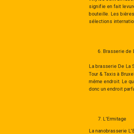
signifie en fait levu
bouteille. Les bièr
sélections internati
6. Brasserie de
La
brasserie De La 
Tour & Taxis à Bruxe
même endroit. Le qua
donc un endroit parf
7. L'Ermitage
La
nanobrasserie L'