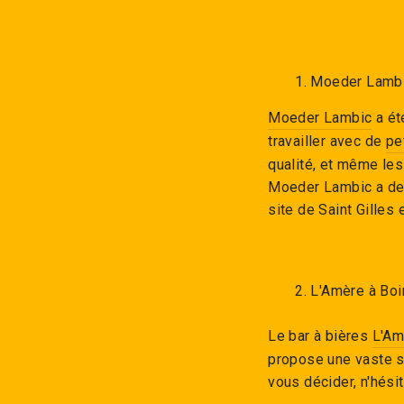
1. Moeder Lamb
Moeder Lambic
a ét
travailler avec de
pe
qualité, et même les
Moeder Lambic a deux
site de Saint Gilles 
2. L'Amère à Boi
Le bar à bières
L'Am
propose une vaste s
vous décider, n'hési