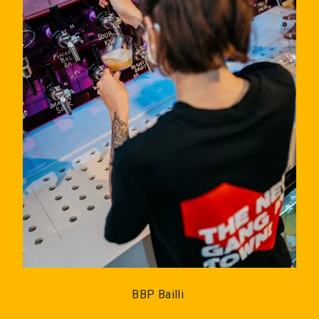
BBP Bailli