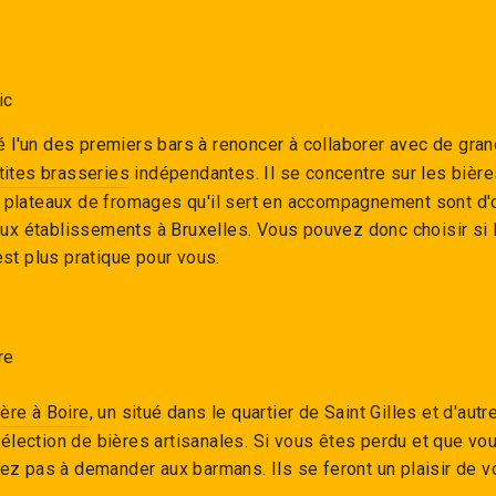
ic
é l'un des premiers bars à renoncer à collaborer avec de gran
tites brasseries
indépendantes. Il se concentre sur les bière
 plateaux de fromages qu'il sert en accompagnement sont d'o
 établissements à Bruxelles. Vous pouvez donc choisir si le
est plus pratique pour vous.
re
ère à Boire
, un situé dans le quartier de Saint Gilles et d'aut
élection de bières artisanales. Si vous êtes perdu et que vo
tez pas à demander aux barmans. Ils se feront un plaisir de v