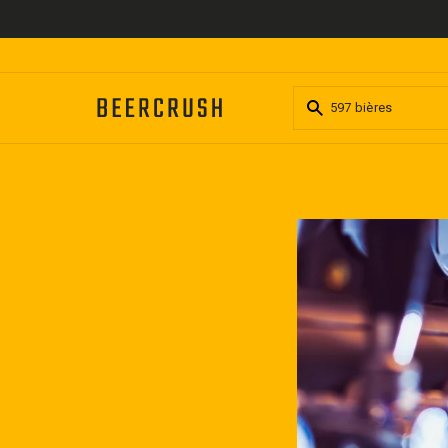
Passer
au
contenu