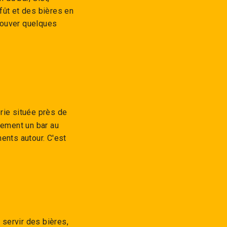
 fût et des bières en
rouver quelques
rie située près de
lement un bar au
ents autour. C'est
e servir des bières,