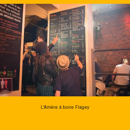
L'Amère à boire Flagey