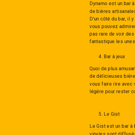
Dynamo
est un bar à
de bières artisanale
D'un côté du bar, il 
vous pouvez admirer 
pas rare de voir des
fantastique les unes
4. Bar à jeux
Quoi de plus amusant
de délicieuses bière
vous faire rire avec
légère pour rester co
5. Le Gist
Le Gist
est un bar à 
vinyles sont diffusé