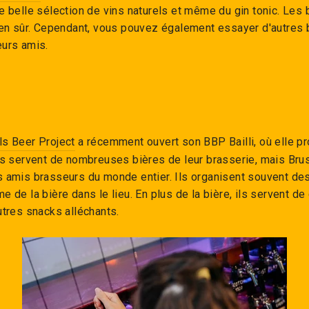
e belle sélection de vins naturels et même du gin tonic. Les 
bien sûr. Cependant, vous pouvez également essayer d'autres 
eurs amis.
ls Beer Project
a récemment ouvert son BBP Bailli, où elle p
ls servent de nombreuses bières de leur brasserie, mais Bru
s amis brasseurs du monde entier. Ils organisent souvent d
e de la bière dans le lieu. En plus de la bière, ils servent d
utres snacks alléchants.