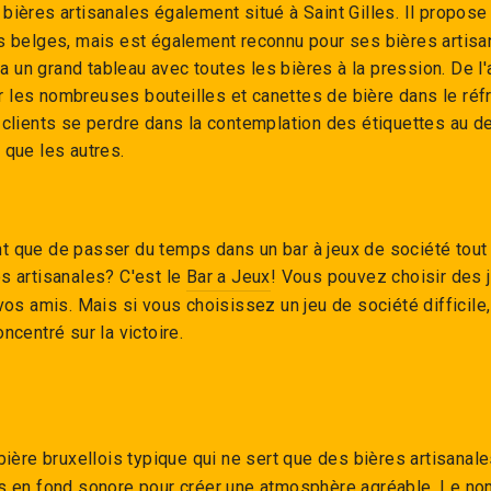
 bières artisanales également situé à Saint Gilles. Il propose
s belges, mais est également reconnu pour ses bières artisa
y a un grand tableau avec toutes les bières à la pression. De l'
les nombreuses bouteilles et canettes de bière dans le réfrig
 clients se perdre dans la contemplation des étiquettes au d
 que les autres.
 que de passer du temps dans un bar à jeux de société tout 
s artisanales? C'est le
Bar a Jeux
! Vous pouvez choisir des 
 vos amis. Mais si vous choisissez un jeu de société difficile
ncentré sur la victoire.
bière bruxellois typique qui ne sert que des bières artisanal
s en fond sonore pour créer une atmosphère agréable. Le nom