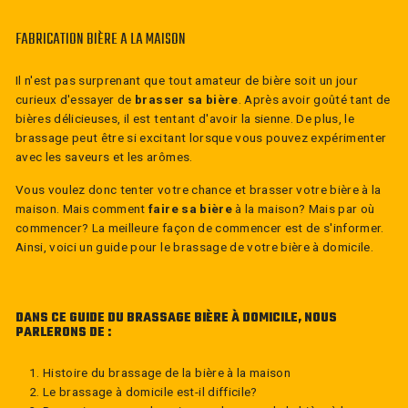
FABRICATION
BIÈRE
A LA MAISON
Il n'est pas surprenant que tout amateur de bière soit un jour
curieux d'essayer de
brasser sa bière
. Après avoir goûté tant de
bières délicieuses, il est tentant d'avoir la sienne. De plus, le
brassage peut être si excitant lorsque vous pouvez expérimenter
avec les saveurs et les arômes.
Vous voulez donc tenter votre chance et brasser votre bière à la
maison. Mais comment
faire sa bière
à la maison? Mais par où
commencer? La meilleure façon de commencer est de s'informer.
Ainsi, voici un guide pour le brassage de votre bière à domicile.
DANS CE GUIDE DU BRASSAGE
BIÈRE
À DOMICILE, NOUS
PARLERONS DE :
Histoire du brassage de la bière à la maison
Le brassage à domicile est-il difficile?