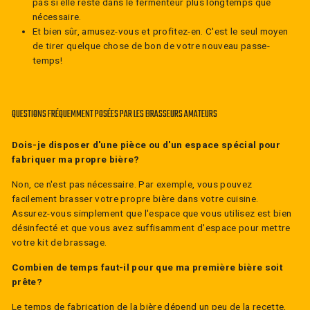
pas si elle reste dans le fermenteur plus longtemps que
nécessaire.
Et bien sûr, amusez-vous et profitez-en. C'est le seul moyen
de tirer quelque chose de bon de votre nouveau passe-
temps!
QUESTIONS FRÉQUEMMENT POSÉES PAR LES BRASSEURS AMATEURS
Dois-je disposer d'une pièce ou d'un espace spécial pour
fabriquer ma propre bière?
Non, ce n'est pas nécessaire. Par exemple, vous pouvez
facilement brasser votre propre bière dans votre cuisine.
Assurez-vous simplement que l'espace que vous utilisez est bien
désinfecté et que vous avez suffisamment d'espace pour mettre
votre kit de brassage.
Combien de temps faut-il pour que ma première bière soit
prête?
Le temps de fabrication de la bière dépend un peu de la recette,