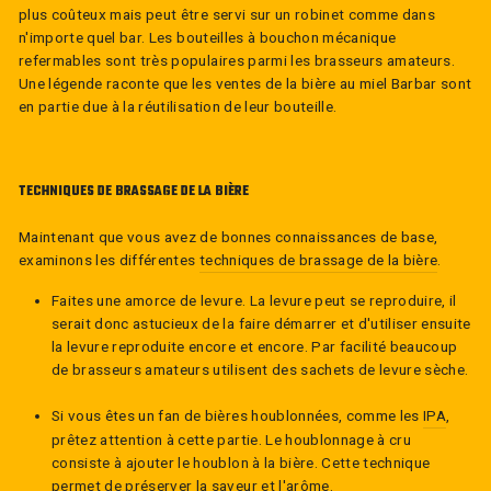
plus coûteux mais peut être servi sur un robinet comme dans
n'importe quel bar.
Les bouteilles à bouchon mécanique
refermables sont très populaires parmi les brasseurs amateurs.
Une légende raconte que les ventes de la bière au miel Barbar sont
en partie due à la réutilisation de leur bouteille.
TECHNIQUES DE BRASSAGE DE LA BIÈRE
Maintenant que vous avez de bonnes connaissances de base,
examinons les différentes
techniques de brassage de la bière
.
Faites une amorce de levure. La levure peut se reproduire, il
serait donc astucieux de la faire démarrer et d'utiliser ensuite
la levure reproduite encore et encore.
Par facilité beaucoup
de brasseurs amateurs utilisent des sachets de levure sèche
.
Si vous êtes un fan de bières houblonnées, comme les
IPA
,
prêtez attention à cette partie. Le houblonnage à cru
consiste à ajouter le houblon à la bière. Cette technique
permet de préserver la saveur et l'arôme.