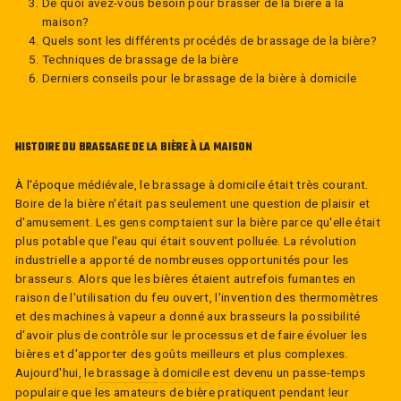
De quoi avez-vous besoin pour brasser de la bière à la
maison?
Quels sont les différents procédés de brassage de la bière?
Techniques de brassage de la bière
Derniers conseils pour le brassage de la bière à domicile
HISTOIRE DU BRASSAGE DE LA BIÈRE À LA MAISON
À l'époque médiévale, le brassage à domicile était très courant.
Boire de la bière n'était pas seulement une question de plaisir et
d'amusement. Les gens comptaient sur la bière parce qu'elle était
plus potable que l'eau qui était souvent polluée. La révolution
industrielle a apporté de nombreuses opportunités pour les
brasseurs. Alors que les bières étaient autrefois fumantes en
raison de l'utilisation du feu ouvert, l'invention des thermomètres
et des machines à vapeur a donné aux brasseurs la possibilité
d'avoir plus de contrôle sur le processus et de faire évoluer les
bières et d'apporter des goûts meilleurs et plus complexes.
Aujourd'hui, le
brassage à domicile
est devenu un passe-temps
populaire que les amateurs de bière pratiquent pendant leur