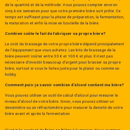
de la quantité et de la méthode. Vous pouvez compter environ
cinq à six semaines pour que votre première bière soit prête. Ce
temps est suffisant pour la phase de préparation, la fermentation,
la maturation et enfin la mise en bouteille de la bière.
Combien coûte le fait de fabriquer sa propre bière?
Le coût du brassage de votre propre bière dépend principalement
de l'équipement que vous achetez. Les kits de brassage de la
bière peuvent coûter entre 30 € et 100 € et plus. Il n'est pas
nécessaire d'investir beaucoup d'argent pour brasser sa propre
bière, surtout si vous le faites juste pour le plaisir ou comme un
hobby.
Comment puis-je savoir combien d'alcool contient ma bière?
Vous pouvez utiliser un outil de calcul d'alcool pour mesurer le
niveau d'alcool de votre bière. Sinon, vous pouvez utiliser un
densimètre ou un réfractomètre pour mesurer la densité de votre
bière avant et après la fermentation.
C'est très excitant de
faire sa bière
à la maison. Nous sommes