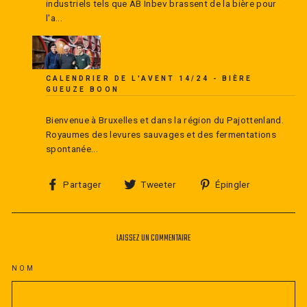
industriels tels que AB Inbev brassent de la bière pour
l'a...
CALENDRIER DE L'AVENT 14/24 - BIÈRE
GUEUZE BOON
Bienvenue à Bruxelles et dans la région du Pajottenland.
Royaumes des levures sauvages et des fermentations
spontanée...
Partager
Tweeter
Épingler
Partager
Tweeter
Épingler
sur
sur
sur
Facebook
Twitter
Pinterest
LAISSEZ UN COMMENTAIRE
NOM