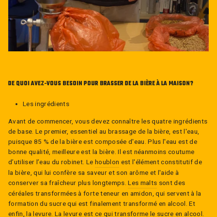
DE QUOI AVEZ-VOUS BESOIN POUR BRASSER DE LA BIÈRE À LA MAISON?
Les ingrédients
Avant de commencer, vous devez connaître les quatre ingrédients
de base. Le premier, essentiel au brassage de la bière, est l'eau,
puisque 85 % de la bière est composée d'eau. Plus l'eau est de
bonne qualité, meilleure est la bière. Il est néanmoins coutume
d’utiliser l’eau du robinet. Le
houblon
est l'élément constitutif de
la bière, qui lui confère sa saveur et son arôme et l'aide à
conserver sa fraîcheur plus longtemps.
Les malts
sont des
céréales transformées à forte teneur en amidon, qui servent à la
formation du sucre qui est finalement transformé en alcool. Et
enfin, la levure. La levure est ce qui transforme le sucre en alcool.