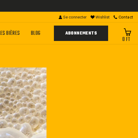
Se connecter
Wishlist
Contact
LES BIÈRES
BLOG
ABONNEMENTS
0 FT