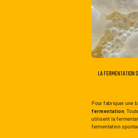
LA FERMENTATION S
Pour
fabriquer une b
fermentation
. Tou
utilisent la ferment
fermentation sponta