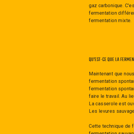
gaz carbonique. C'es
fermentation différe
fermentation mixte.
QU'EST-CE QUE LA FERME
Maintenant que nous
fermentation spontan
fermentation spontané
faire le travail. Au
La casserole est ouve
Les levures sauvages
Cette technique de f
fermentation sauvag