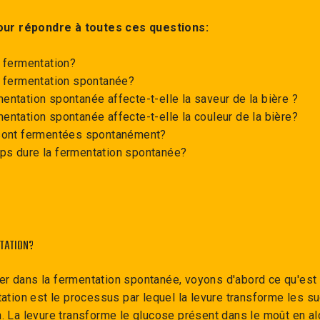
ur répondre à toutes ces questions:
a fermentation?
a fermentation spontanée?
ntation spontanée affecte-t-elle la saveur de la bière ?
ntation spontanée affecte-t-elle la couleur de la bière?
sont fermentées spontanément?
s dure la fermentation spontanée?
NTATION?
r dans la fermentation spontanée, voyons d'abord ce qu'est 
ntation est le processus par lequel la levure transforme les su
n. La levure transforme le glucose présent dans le moût en al