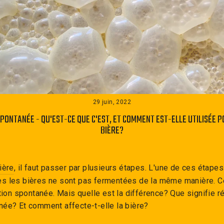
29 juin, 2022
PONTANÉE - QU'EST-CE QUE C'EST, ET COMMENT EST-ELLE UTILISÉE 
BIÈRE?
ière
, il faut passer par plusieurs étapes. L'une de ces étapes
tes les bières ne sont pas fermentées de la même manière. C
ation spontanée. Mais quelle est la différence? Que signifie r
née? Et comment affecte-t-elle la bière?