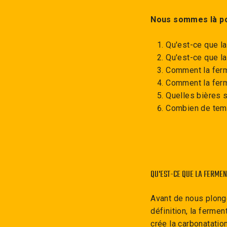
Nous sommes là po
Qu'est-ce que l
Qu'est-ce que l
Comment la ferme
Comment la ferme
Quelles bières 
Combien de temp
QU'EST-CE QUE LA FERME
Avant de nous plonge
définition, la ferme
crée la carbonatatio