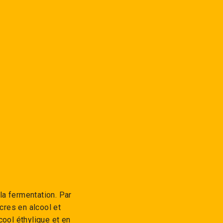
la fermentation. Par
cres en alcool et
cool éthylique et en