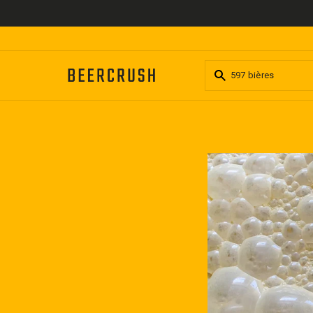
Passer
au
contenu