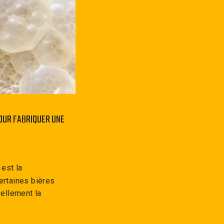
POUR FABRIQUER UNE
 est la
ertaines bières
éellement la