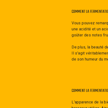
COMMENT LA FERMENTATIO
Vous pouvez remarqu
une acidité et un ac
goûter des notes fr
De plus, la beauté d
Il s'agit véritableme
de son humeur du 
COMMENT LA FERMENTATIO
L'apparence de la bi