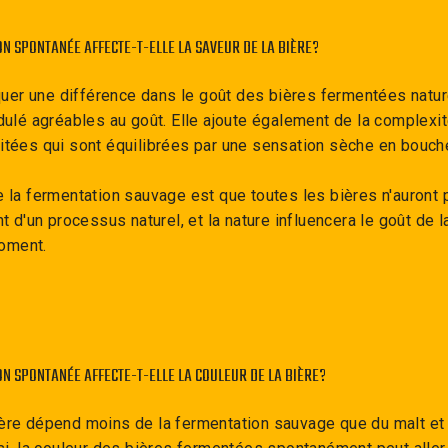
N SPONTANÉE AFFECTE-T-ELLE LA SAVEUR DE LA BIÈRE?
er une différence dans le goût des bières fermentées nature
idulé agréables au goût. Elle ajoute également de la complexi
uitées qui sont équilibrées par une sensation sèche en bouch
e la fermentation sauvage est que toutes les bières n'auront
nt d'un processus naturel, et la nature influencera le goût de l
moment.
N SPONTANÉE AFFECTE-T-ELLE LA COULEUR DE LA BIÈRE?
ère dépend moins de la fermentation sauvage que du malt et 