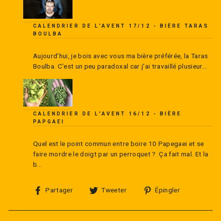
CALENDRIER DE L'AVENT 17/12 - BIÈRE TARAS
BOULBA
Aujourd'hui, je bois avec vous ma bière préférée, la Taras
Boulba. C'est un peu paradoxal car j'ai travaillé plusieur...
CALENDRIER DE L'AVENT 16/12 - BIÈRE
PAPGAEI
Quel est le point commun entre boire 10 Papegaei et se
faire mordre le doigt par un perroquet ? Ça fait mal. Et la
b...
Partager
Tweeter
Épingler
Partager
Tweeter
Épingler
sur
sur
sur
Facebook
Twitter
Pinterest