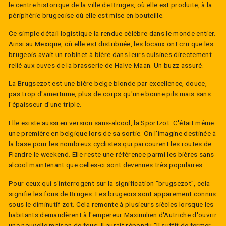
le centre historique de la ville de Bruges, où elle est produite, à la
périphérie brugeoise où elle est mise en bouteille.
Ce simple détail logistique la rendue célèbre dans le monde entier.
Ainsi au Mexique, où elle est distribuée, les locaux ont cru que les
brugeois avait un robinet à bière dans leurs cuisines directement
relié aux cuves de la brasserie de Halve Maan. Un buzz assuré.
La Brugsezot est une bière belge blonde par excellence, douce,
pas trop d'amertume, plus de corps qu'une bonne pils mais sans
l'épaisseur d'une triple.
Elle existe aussi en version sans-alcool, la Sportzot. C'était même
une première en belgique lors de sa sortie. On l'imagine destinée à
la base pour les nombreux cyclistes qui parcourent les routes de
Flandre le weekend. Elle reste une référence parmi les bières sans
alcool maintenant que celles-ci sont devenues très populaires.
Pour ceux qui s'interrogent sur la signification "brugsezot", cela
signifie les fous de Bruges. Les brugeois sont apparement connus
sous le diminutif zot. Cela remonte à plusieurs siècles lorsque les
habitants demandèrent à l'empereur Maximilien d'Autriche d'ouvrir
une nouvelle maison de fous. Il aurait répondu "Il suffit de fermer