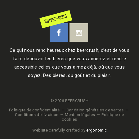
SUIVEZ-NOUS
Ce qui nous rend heureux chez beercrush, c’est de vous
faire découvrir les bières que vous aimerez et rendre
accessible celles que vous aimez déjà, où que vous
soyez. Des bières, du goût et du plaisir.
© 2026 BEERCRUSH
Politique de confidentialité
Condition générales de ventes
Conditions de livraison
Mention légales
Politique de
cookies
Website carefully crafted by
ergonomic