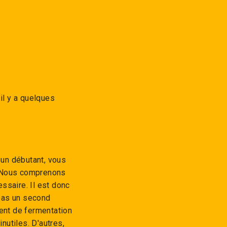
il y a quelques
un débutant, vous
. Nous comprenons
ssaire. Il est donc
pas un second
ient de fermentation
nutiles. D'autres,