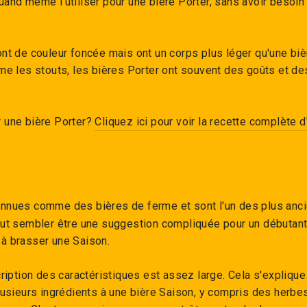
and même l'utiliser pour une bière Porter, sans avoir besoin
nt de couleur foncée mais ont un corps plus léger qu'une biè
me les stouts, les bières Porter ont souvent des goûts et d
 une bière Porter?
Cliquez ici pour voir la recette complète d
nnues comme des bières de ferme et sont l'un des plus anc
ut sembler être une suggestion compliquée pour un débutant,
à brasser une Saison.
ription des caractéristiques est assez large. Cela s'explique p
lusieurs ingrédients à une bière Saison, y compris des herbes