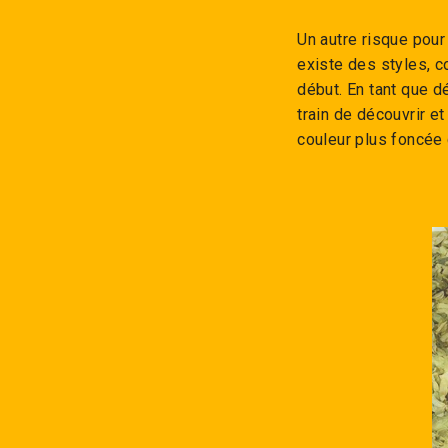
Un autre risque pour
existe des styles, c
début. En tant que d
train de découvrir et
couleur plus foncée 