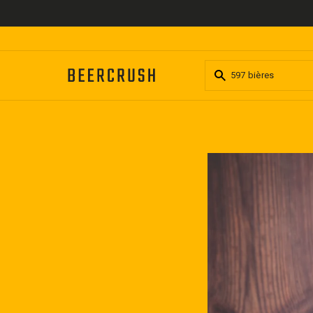
Passer
au
contenu