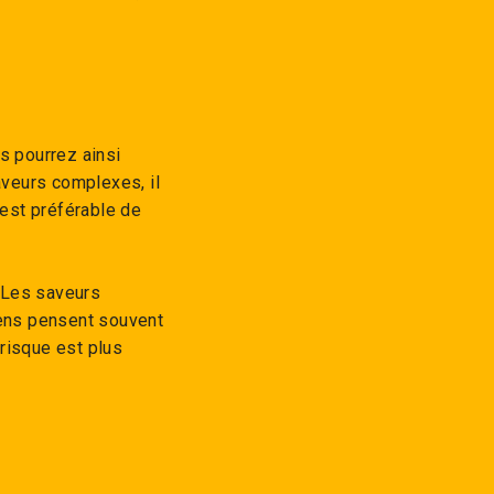
s pourrez ainsi
aveurs complexes, il
 est préférable de
. Les saveurs
ens pensent souvent
risque est plus