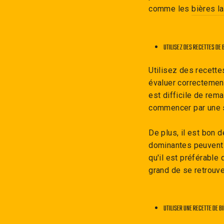
comme les
bières l
UTILISEZ DES RECETTES DE 
Utilisez des recette
évaluer correctement
est difficile de rem
commencer par une s
De plus, il est bon 
dominantes peuvent 
qu'il est préférable
grand de se retrouve
UTILISER UNE RECETTE DE B