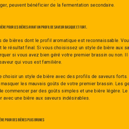
ager
, peuvent bénéficier de la fermentation secondaire.
BIÈRE POUR LES BIÈRES AYANT UN PROFIL DE SAVEUR BASIQUE ET FORT.
s de bières dont le profil aromatique est reconnaissable. Vou
 le résultat final. Si vous choisissez un style de bière aux s
arquer si vous avez bien géré votre premier brassin ou non. Il
aveur qui vous est familière.
de choisir un style de bière avec des profils de saveurs forts
masquer les mauvais goûts de votre premier brassin. Les g
 de commencer par des goûts simples et une bière légère. Le 
r avec une bière aux saveurs indésirables.
IÈRE POUR DES BIÈRES PLUS BRUNES