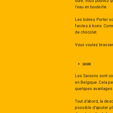
dure, vous pouvez qu
l'eau en bouteille.
Les bières Porter so
faciles à boire. Com
de chocolat.
Vous voulez brasser
SAISON
Les
Saisons
sont co
en Belgique. Cela pe
quelques avantages 
Tout d'abord, la desc
possible d'ajouter p