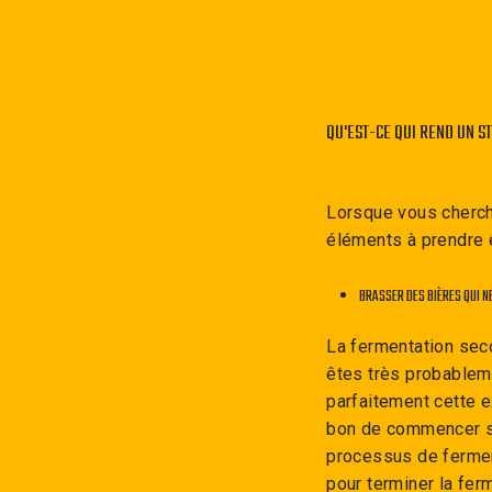
QU'EST-CE QUI REND UN S
Lorsque vous cherche
éléments à prendre
BRASSER DES BIÈRES QUI N
La fermentation sec
êtes très probablem
parfaitement cette e
bon de commencer sa
processus de ferment
pour terminer la ferm