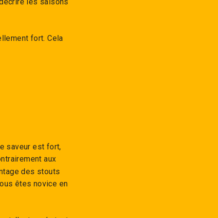
décrire les saisons
llement fort. Cela
e saveur est fort,
ontrairement aux
antage des stouts
vous êtes novice en