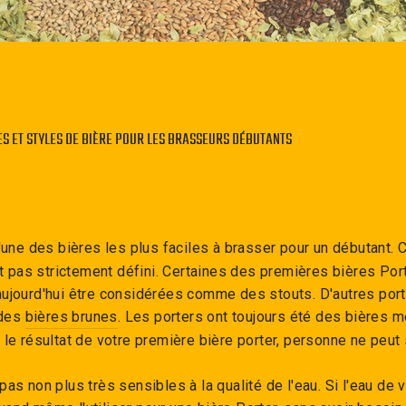
ES ET STYLES DE BIÈRE POUR LES BRASSEURS DÉBUTANTS
'une des bières les plus faciles à brasser pour un débutant. C
est pas strictement défini. Certaines des premières bières Por
aujourd'hui être considérées comme des stouts. D'autres port
 des
bières brunes
. Les porters ont toujours été des bières
 le résultat de votre première bière porter, personne ne peu
as non plus très sensibles à la qualité de l'eau. Si l'eau de 