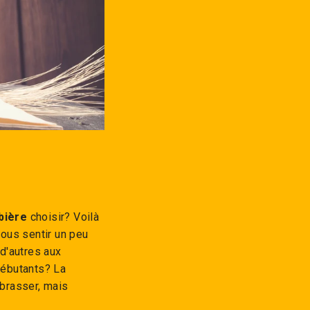
bière
choisir? Voilà
ous sentir un peu
d'autres aux
débutants? La
brasser, mais