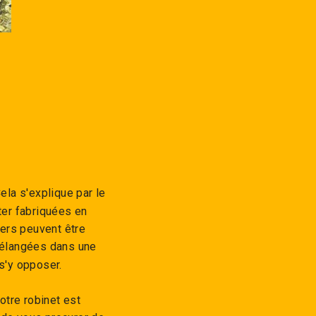
ela s'explique par le
ter fabriquées en
ers peuvent être
 mélangées dans une
t s'y opposer.
votre robinet est