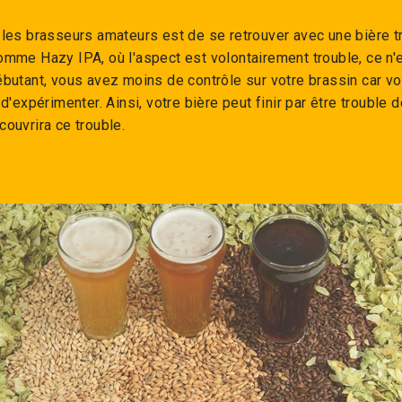
 les brasseurs amateurs est de se retrouver avec une bière t
omme Hazy IPA, où l'aspect est volontairement trouble, ce n'e
ébutant, vous avez moins de contrôle sur votre brassin car v
 d'expérimenter. Ainsi, votre bière peut finir par être trouble 
couvrira ce trouble.