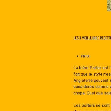
LES 3 MEILLEURES RECETT
PORTER
La
bière Porter
est l
fait que le style n'
Angleterre peuvent 
considérés comme
chope. Quel que soit
Les porters ne sont p