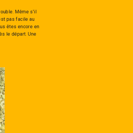
rouble. Même s'il
st pas facile au
ous êtes encore en
dès le départ. Une