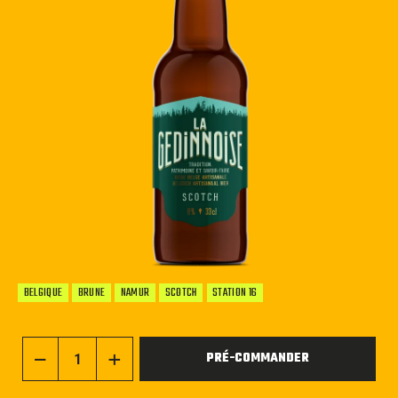
BELGIQUE
BRUNE
NAMUR
SCOTCH
STATION 16
PRÉ-COMMANDER
−
+