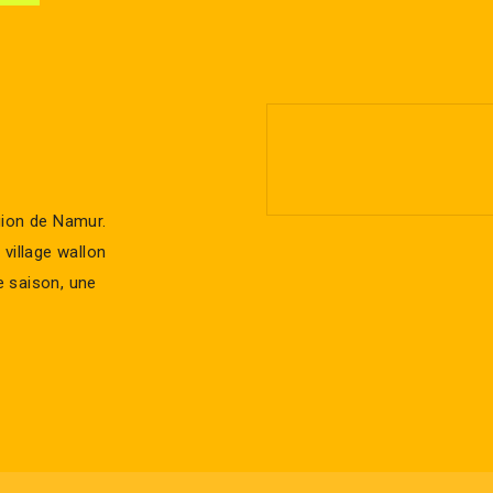
gion de Namur.
village wallon
e saison, une