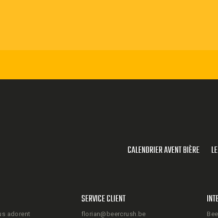
CALENDRIER AVENT BIÈRE
LE
SERVICE CLIENT
INT
us adorent
florian@beercrush.be
Bee