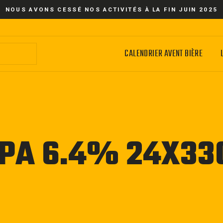
NOUS AVONS CESSÉ NOS ACTIVITÉS À LA FIN JUIN 2025
CALENDRIER AVENT BIÈRE
IPA 6.4% 24X33