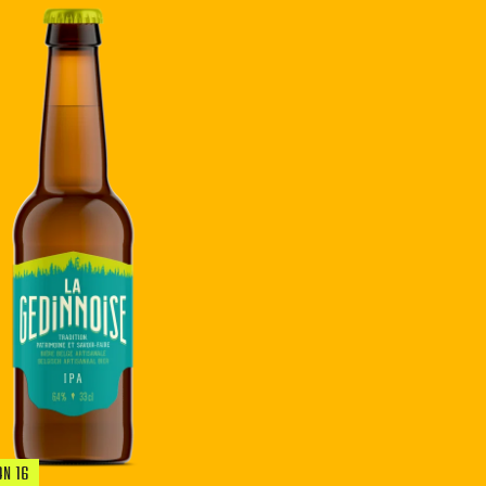
ON 16