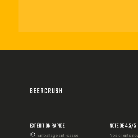
EXPÉDITION RAPIDE
NOTE DE 4,5/5
Emballage anti-casse
Nos clients no