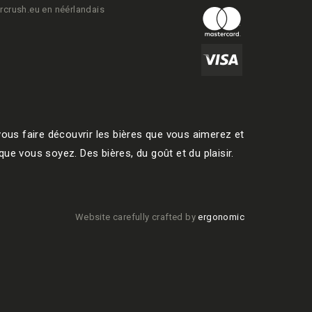
rcrush.eu en néérlandais
ous faire découvrir les bières que vous aimerez et
ue vous soyez. Des bières, du goût et du plaisir.
Website carefully crafted by
ergonomic