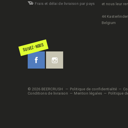
Frais et délai de livraison par pays
et nous leur re
44 Kasterlinden
Belgium
SUIVEZ-NOUS
© 2026 BEERCRUSH
Politique de confidentialité
Co
Conditions de livraison
Mention légales
Politique d