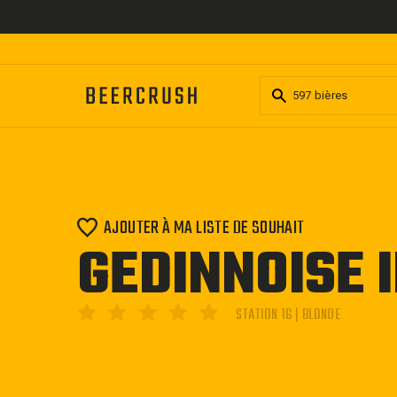
Passer
au
contenu
AJOUTER À MA LISTE DE SOUHAIT
GEDINNOISE 
STATION 16 | BLONDE