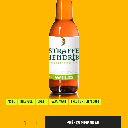
ACIDE
BELGIQUE
BRETT
HALVE MAAN
TRÈS FORT EN ALCOOL
PRÉ-COMMANDER
−
+