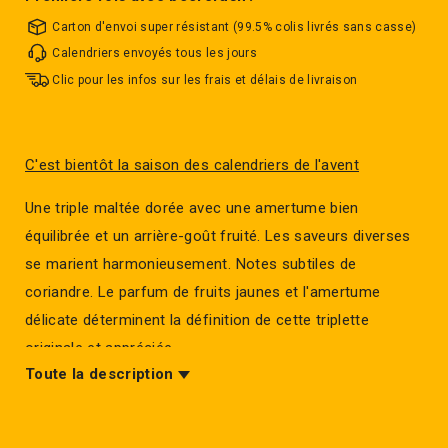
Carton d'envoi super résistant (99.5% colis livrés sans casse)
Calendriers envoyés tous les jours
Clic pour les infos sur les frais et délais de livraison
C'est bientôt la saison des calendriers de l'avent
Une triple maltée dorée avec une amertume bien
équilibrée et un arrière-goût fruité. Les saveurs diverses
se marient harmonieusement. Notes subtiles de
coriandre. Le parfum de fruits jaunes et l'amertume
délicate déterminent la définition de cette triplette
originale et appréciée.
Toute la description