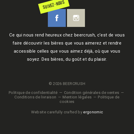
SUIVEZ-NOUS
Ce qui nous rend heureux chez beercrush, c’est de vous
faire découvrir les bières que vous aimerez et rendre
accessible celles que vous aimez déjà, où que vous
soyez. Des bières, du goût et du plaisir.
© 2026 BEERCRUSH
Politique de confidentialité
Condition générales de ventes
Conditions de livraison
Mention légales
Politique de
cookies
Website carefully crafted by
ergonomic