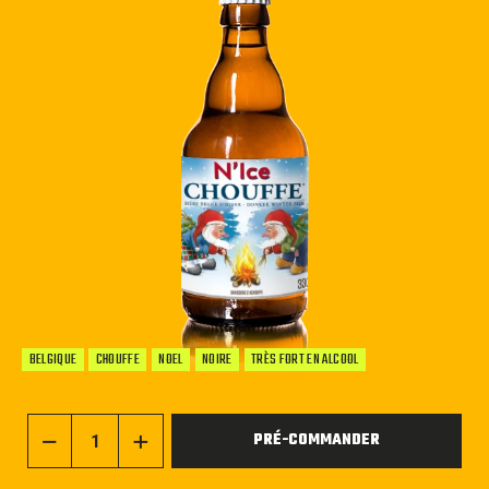
BELGIQUE
CHOUFFE
NOEL
NOIRE
TRÈS FORT EN ALCOOL
PRÉ-COMMANDER
−
+