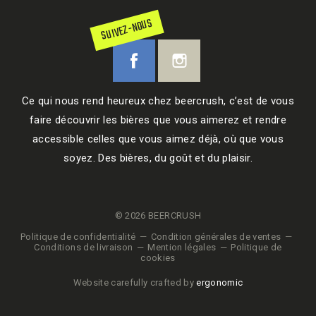
SUIVEZ-NOUS
Ce qui nous rend heureux chez beercrush, c’est de vous
faire découvrir les bières que vous aimerez et rendre
accessible celles que vous aimez déjà, où que vous
soyez. Des bières, du goût et du plaisir.
© 2026 BEERCRUSH
Politique de confidentialité
Condition générales de ventes
Conditions de livraison
Mention légales
Politique de
cookies
Website carefully crafted by
ergonomic