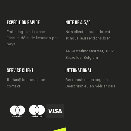
EXPÉDITION RAPIDE
NOTE DE 4,5/5
Emballage anti-casse
Nos clients nous adorent
Frais et délai de livraison par
et nous leur rendons bien.
pays
44 Kasterlindenstraat, 1082,
Bruxelles, Belgium
SERVICE CLIENT
INTERNATIONAL
florian@beercrush.be
Beercrush.eu en anglais
contact
Beercrush.eu en néérlandais