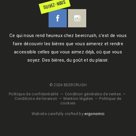
SUIVEZ-NOUS
Ce qui nous rend heureux chez beercrush, c’est de vous
faire découvrir les bières que vous aimerez et rendre
accessible celles que vous aimez déjà, où que vous
soyez. Des bières, du goût et du plaisir.
© 2026 BEERCRUSH
Politique de confidentialité
Condition générales de ventes
Conditions de livraison
Mention légales
Politique de
cookies
Website carefully crafted by
ergonomic