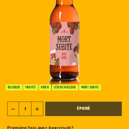
BELGIQUE
FRUITÉE
KRIEK
LÉGER EN ALCOOL
MORT SUBITE
ÉPUISÉ
−
+
Première fois avec beercrush?