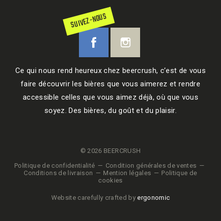
SUIVEZ-NOUS
Ce qui nous rend heureux chez beercrush, c’est de vous
faire découvrir les bières que vous aimerez et rendre
accessible celles que vous aimez déjà, où que vous
soyez. Des bières, du goût et du plaisir.
© 2026 BEERCRUSH
Politique de confidentialité
Condition générales de ventes
Conditions de livraison
Mention légales
Politique de
cookies
Website carefully crafted by
ergonomic