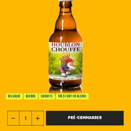
BELGIQUE
BLONDE
CHOUFFE
TRÈS FORT EN ALCOOL
PRÉ-COMMANDER
−
+