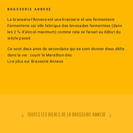
équilibrée.
BRASSERIE ANNEXE
La brasserie l’Annexe est une brasserie et une fermenterie.
Fermenterie car elle fabrique des limonades fermentées (dans
les 2 % d’alcool maximum) comme cela se faisait au début du
siècle passé.
Ce sont deux amis de secondaire qui se sont donner deux défis
dans la vie : courir le Marathon des..
Lire plus sur Brasserie Annexe
TOUTES LES BIERES DE LA BRASSERIE ANNEXE