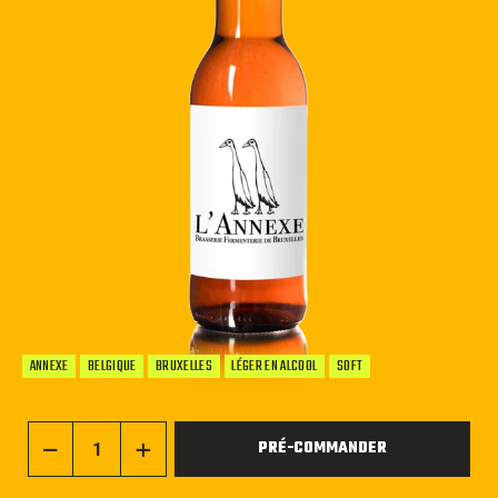
ANNEXE
BELGIQUE
BRUXELLES
LÉGER EN ALCOOL
SOFT
PRÉ-COMMANDER
−
+