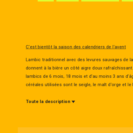
C'est bientôt la saison des calendriers de l'avent
Lambic traditionnel avec des levures sauvages de l
donnent à la bière un côté aigre doux rafraîchissan
lambics de 6 mois, 18 mois et d'au moins 3 ans d'â
céréales utilisées sont le seigle, le malt d'orge et le 
Toute la description