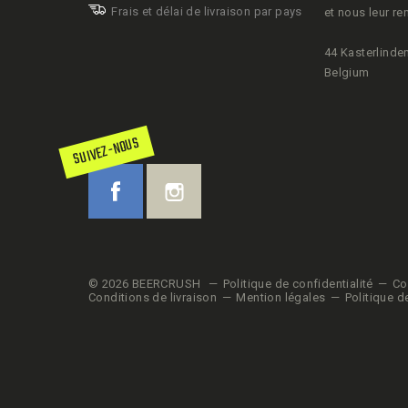
Frais et délai de livraison par pays
et nous leur re
44 Kasterlinden
Belgium
SUIVEZ-NOUS
© 2026 BEERCRUSH
Politique de confidentialité
Co
Conditions de livraison
Mention légales
Politique d