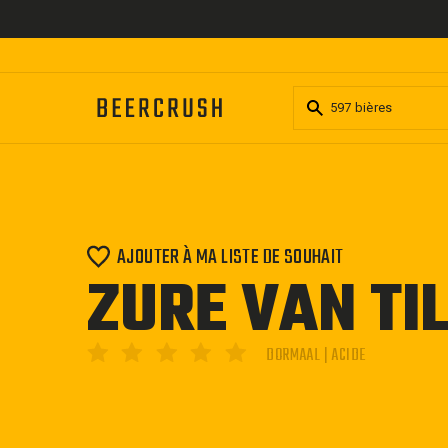
Passer
au
contenu
AJOUTER À MA LISTE DE SOUHAIT
ZURE VAN T
DORMAAL | ACIDE