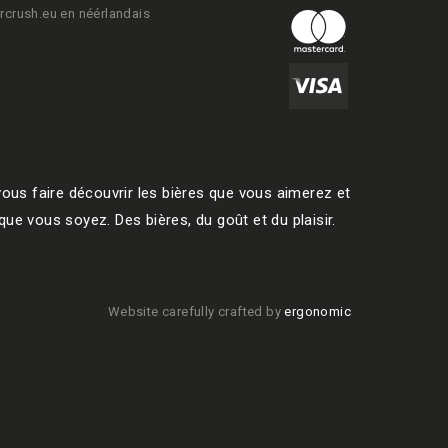
rcrush.eu en néérlandais
ous faire découvrir les bières que vous aimerez et
ue vous soyez. Des bières, du goût et du plaisir.
Website carefully crafted by
ergonomic