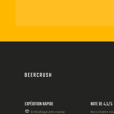
EXPÉDITION RAPIDE
NOTE DE 4,5/5
Emballage anti-casse
Nos clients no