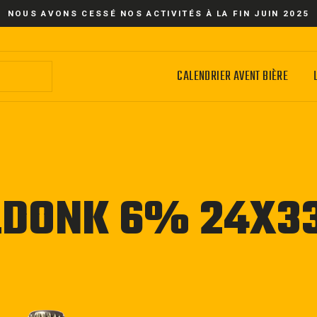
NOUS AVONS CESSÉ NOS ACTIVITÉS À LA FIN JUIN 2025
CALENDRIER AVENT BIÈRE
ILDONK 6% 24X3