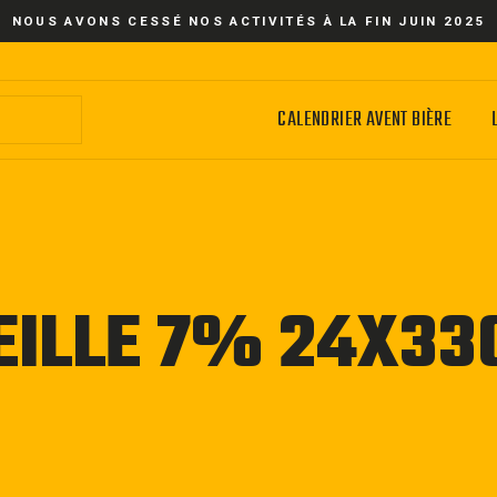
NOUS AVONS CESSÉ NOS ACTIVITÉS À LA FIN JUIN 2025
CALENDRIER AVENT BIÈRE
EILLE 7% 24X33