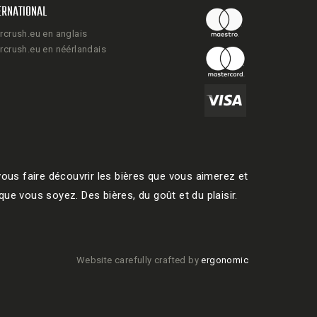
ERNATIONAL
rcrush.eu en anglais
rcrush.eu en néérlandais
ous faire découvrir les bières que vous aimerez et
ue vous soyez. Des bières, du goût et du plaisir.
Website carefully crafted by
ergonomic