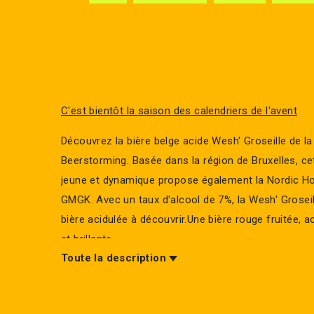
C'est bientôt la saison des calendriers de l'avent
Découvrez la bière belge acide Wesh' Groseille de la
Beerstorming. Basée dans la région de Bruxelles, ce
jeune et dynamique propose également la Nordic Ho
GMGK. Avec un taux d'alcool de 7%, la Wesh' Groseil
bière acidulée à découvrir.Une bière rouge fruitée, a
et brillante
Toute la description