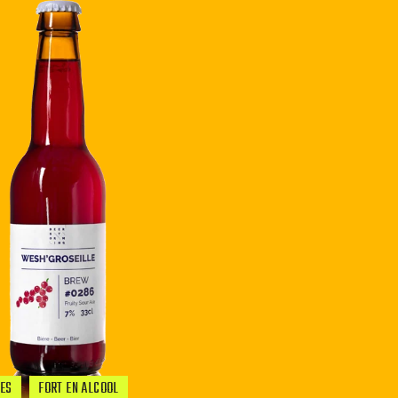
ES
FORT EN ALCOOL