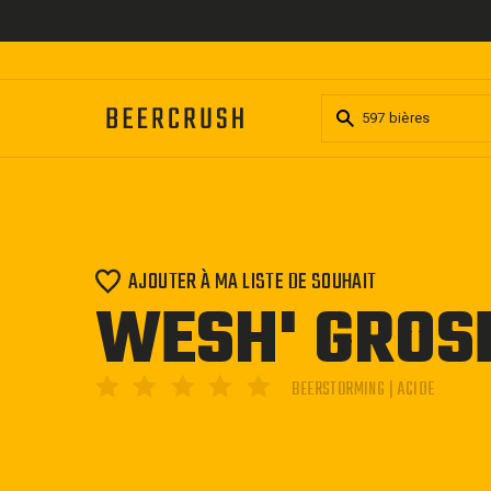
Passer
au
contenu
AJOUTER À MA LISTE DE SOUHAIT
WESH' GROS
BEERSTORMING | ACIDE