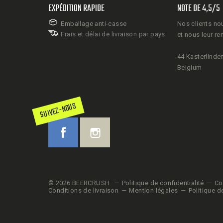
EXPÉDITION RAPIDE
NOTE DE 4,5/5
Emballage anti-casse
Nos clients no
Frais et délai de livraison par pays
et nous leur re
44 Kasterlinden
Belgium
SUIVEZ-NOUS
© 2026 BEERCRUSH
Politique de confidentialité
Co
Conditions de livraison
Mention légales
Politique d