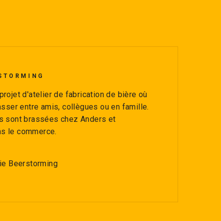
RSTORMING
rojet d'atelier de fabrication de bière où
asser entre amis, collègues ou en famille.
es sont brassées chez Anders et
ns le commerce.
rie Beerstorming