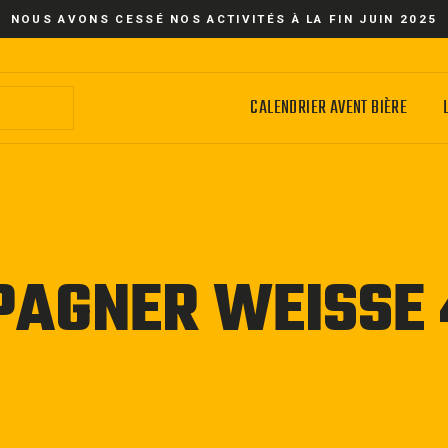
NOUS AVONS CESSÉ NOS ACTIVITÉS À LA FIN JUIN 2025
CALENDRIER AVENT BIÈRE
PAGNER WEISSE