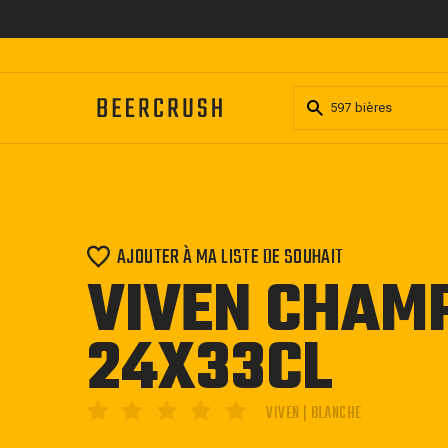
Passer
au
contenu
AJOUTER À MA LISTE DE SOUHAIT
VIVEN CHAM
24X33CL
VIVEN | BLANCHE