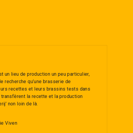
N
t un lieu de production un peu particulier,
 de recherche qu’une brasserie de
leurs recettes et leurs brassins tests dans
 transfèrent la recette et la production
ij’ non loin de là.
ie Viven