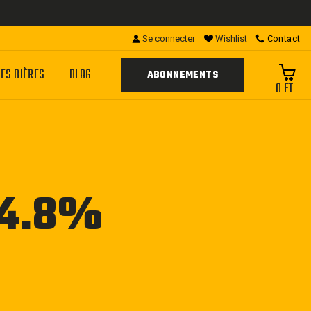
Se connecter
Wishlist
Contact
LES BIÈRES
BLOG
ABONNEMENTS
0 FT
 4.8%