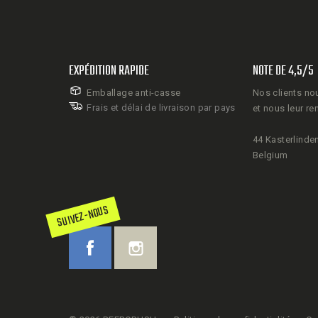
EXPÉDITION RAPIDE
NOTE DE 4,5/5
Emballage anti-casse
Nos clients no
Frais et délai de livraison par pays
et nous leur re
44 Kasterlinden
Belgium
SUIVEZ-NOUS