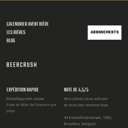
CALENDRIER AVENT BIÈRE
LES BIÈRES
ABONNEMENTS
BLOG
EXPÉDITION RAPIDE
NOTE DE 4,5/5
Emballage anti-casse
Nos clients nous adorent
Frais et délai de livraison par
et nous leur rendons bien.
pays
44 Kasterlindenstraat, 1082,
Bruxelles, Belgium