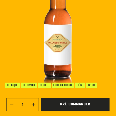
BELGIQUE
BELLEVAUX
BLONDE
FORT EN ALCOOL
LIÈGE
TRIPLE
PRÉ-COMMANDER
−
+