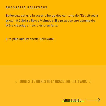
BRASSERIE BELLEVAUX
Bellevaux est une brasserie belge des cantons de l'Est située à
proximité de la ville de Malmedy. Elle propose une gamme de
bière classique mais très bien faite.
Lire plus sur Brasserie Bellevaux
TOUTES LES BIERES DE LA BRASSERIE BELLEVAUX
VOIR TOUTES