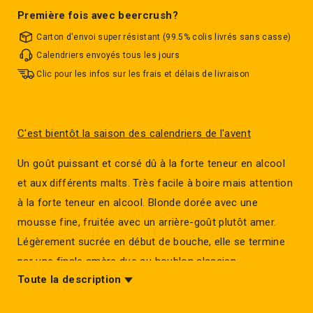
Première fois avec beercrush?
Carton d'envoi super résistant (99.5% colis livrés sans casse)
Calendriers envoyés tous les jours
Clic pour les infos sur les frais et délais de livraison
C'est bientôt la saison des calendriers de l'avent
Un goût puissant et corsé dû à la forte teneur en alcool
et aux différents malts. Très facile à boire mais attention
à la forte teneur en alcool. Blonde dorée avec une
mousse fine, fruitée avec un arrière-goût plutôt amer.
Légèrement sucrée en début de bouche, elle se termine
par une finale amère due au houblon alsacien.
Toute la description