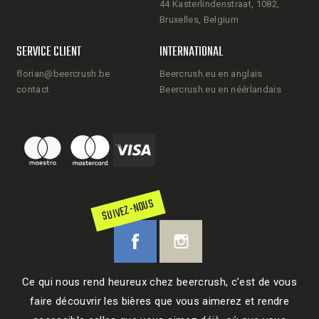
44 Kasterlindenstraat, 1082,
Bruxelles, Belgium
SERVICE CLIENT
INTERNATIONAL
florian@beercrush.be
Beercrush.eu en anglais
contact
Beercrush.eu en néérlandais
SUIVEZ-NOUS
Ce qui nous rend heureux chez beercrush, c’est de vous
faire découvrir les bières que vous aimerez et rendre