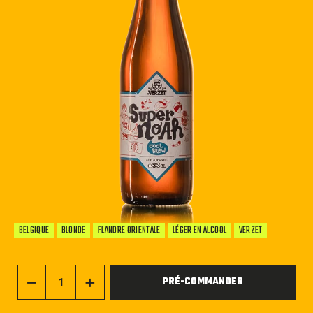
BELGIQUE
BLONDE
FLANDRE ORIENTALE
LÉGER EN ALCOOL
VERZET
PRÉ-COMMANDER
−
+