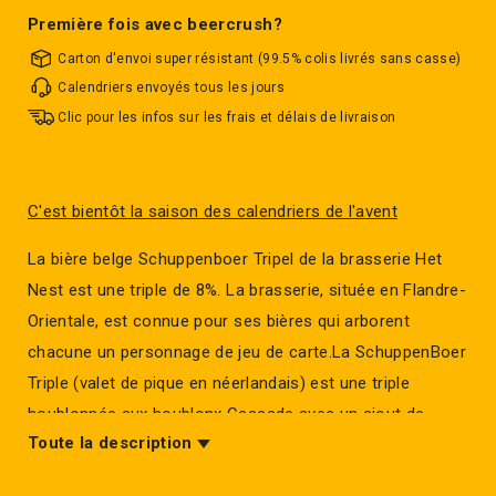
Première fois avec beercrush?
Carton d'envoi super résistant (99.5% colis livrés sans casse)
Calendriers envoyés tous les jours
Clic pour les infos sur les frais et délais de livraison
C'est bientôt la saison des calendriers de l'avent
La bière belge Schuppenboer Tripel de la brasserie Het
Nest est une triple de 8%. La brasserie, située en Flandre-
Orientale, est connue pour ses bières qui arborent
chacune un personnage de jeu de carte.La SchuppenBoer
Triple (valet de pique en néerlandais) est une triple
houblonnée aux houblonx Cascade avec un ajout de
Toute la description
coriandre.