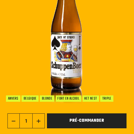
ANVERS
BELGIQUE
BLONDE
FORT EN ALCOOL
HET NEST
TRIPLE
PRÉ-COMMANDER
−
+