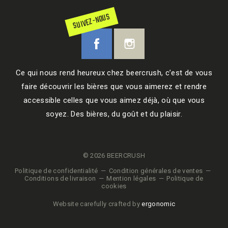
SUIVEZ-NOUS
Ce qui nous rend heureux chez beercrush, c’est de vous
faire découvrir les bières que vous aimerez et rendre
accessible celles que vous aimez déjà, où que vous
soyez. Des bières, du goût et du plaisir.
© 2026 BEERCRUSH
Politique de confidentialité
Condition générales de ventes
Conditions de livraison
Mention légales
Politique de
cookies
Website carefully crafted by
ergonomic