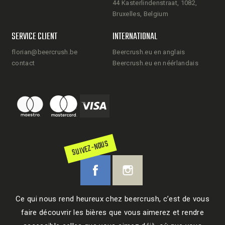
44 Kasterlindenstraat, 1082,
Bruxelles, Belgium
SERVICE CLIENT
INTERNATIONAL
florian@beercrush.be
Beercrush.eu en anglais
contact
Beercrush.eu en néérlandais
SUIVEZ-NOUS
Ce qui nous rend heureux chez beercrush, c’est de vous
faire découvrir les bières que vous aimerez et rendre