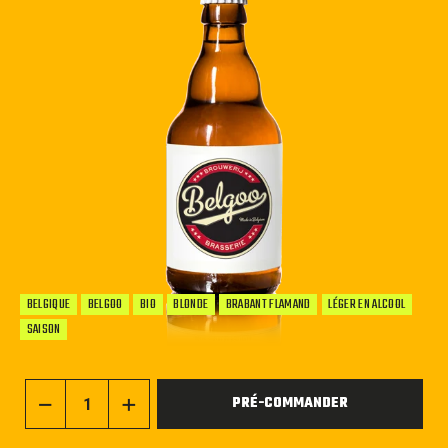
BELGIQUE
BELGOO
BIO
BLONDE
BRABANT FLAMAND
LÉGER EN ALCOOL
SAISON
PRÉ-COMMANDER
−
+