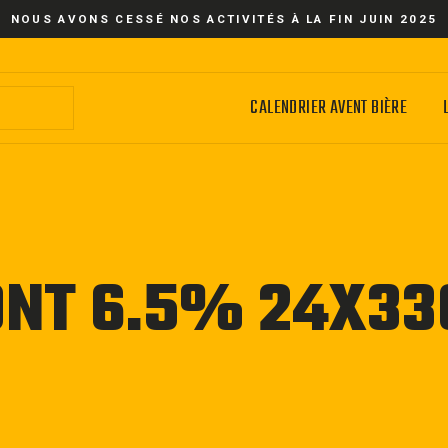
NOUS AVONS CESSÉ NOS ACTIVITÉS À LA FIN JUIN 2025
CALENDRIER AVENT BIÈRE
ONT 6.5% 24X33