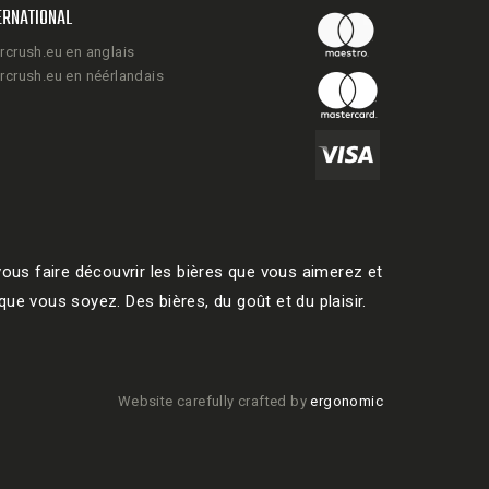
ERNATIONAL
rcrush.eu en anglais
rcrush.eu en néérlandais
ous faire découvrir les bières que vous aimerez et
ue vous soyez. Des bières, du goût et du plaisir.
Website carefully crafted by
ergonomic