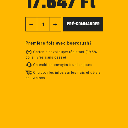
17.647 Ft
régulier
PRÉ-COMMANDER
−
+
Première fois avec beercrush?
Carton d'envoi super résistant (99.5%
colis livrés sans casse)
Calendriers envoyés tous les jours
Clic pour les infos sur les frais et délais
de livraison