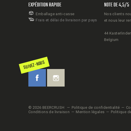
EXPÉDITION RAPIDE
NOTE DE 4,5/5
Emballage anti-casse
Nos clients no
Frais et délai de livraison par pays
et nous leur re
44 Kasterlinden
Belgium
SUIVEZ-NOUS
© 2026 BEERCRUSH
Politique de confidentialité
Co
Conditions de livraison
Mention légales
Politique d