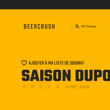
Passer
au
contenu
AJOUTER À MA LISTE DE SOUHAIT
SAISON DUP
DUPONT | SAISON