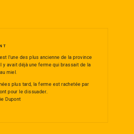
NT
est l’une des plus ancienne de la province
l y avait déjà une ferme qui brassait de la
 au miel.
nées plus tard, la ferme est rachetée par
nt pour le dissuader..
rie Dupont