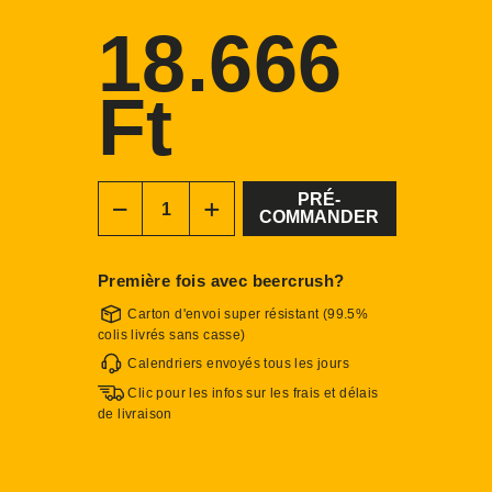
18.666
Ft
Prix
régulier
PRÉ-
COMMANDER
−
+
Première fois avec beercrush?
Carton d'envoi super résistant (99.5%
colis livrés sans casse)
Calendriers envoyés tous les jours
Clic pour les infos sur les frais et délais
de livraison