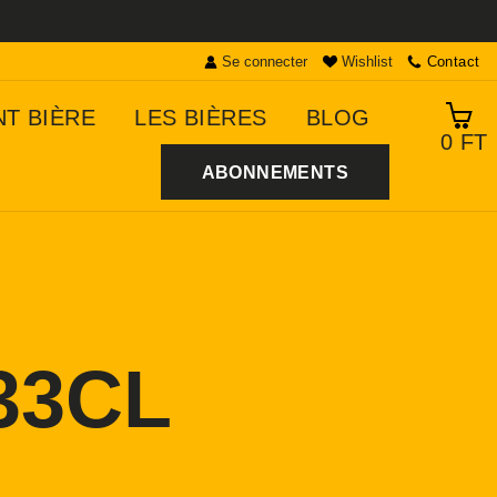
Se connecter
Wishlist
Contact
NT BIÈRE
LES BIÈRES
BLOG
0 FT
ABONNEMENTS
33CL