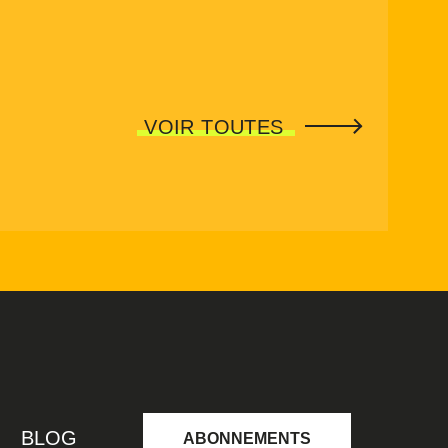
VOIR TOUTES
BLOG
ABONNEMENTS