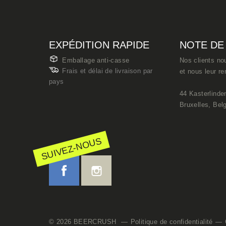
EXPÉDITION RAPIDE
NOTE DE 
Emballage anti-casse
Nos clients no
Frais et délai de livraison par
et nous leur r
pays
44 Kasterlinde
Bruxelles, Bel
SUIVEZ-NOUS
© 2026 BEERCRUSH
Politique de confidentialité