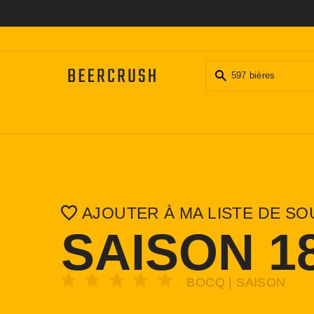
Passer
au
contenu
AJOUTER À MA LISTE DE SO
SAISON 1
BOCQ | SAISON