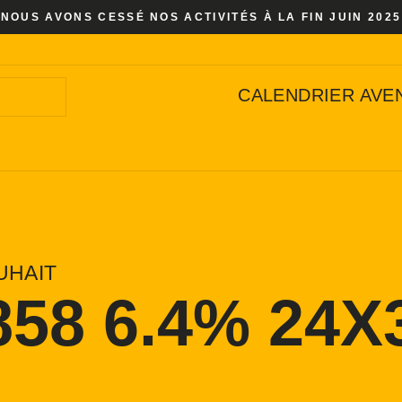
NOUS AVONS CESSÉ NOS ACTIVITÉS À LA FIN JUIN 2025
CALENDRIER AVE
UHAIT
858 6.4% 24X