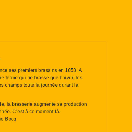
Q
nce ses premiers brassins en 1858. A
une ferme qui ne brasse que l’hiver, les
es champs toute la journée durant la
le, la brasserie augmente sa production
année. C’est à ce moment-là..
rie Bocq