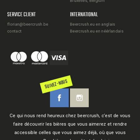
Bruxelles, Belgium
SERVICE CLIENT
INTERNATIONAL
florian@beercrush.be
Beercrush.eu en anglais
contact
Beercrush.eu en néérlandais
SUIVEZ-NOUS
Ce qui nous rend heureux chez beercrush, c’est de vous
faire découvrir les bières que vous aimerez et rendre
accessible celles que vous aimez déjà, où que vous