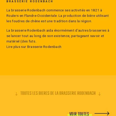
BRASSERIE RODENBACH
La brasserie Rodenbach commence ses activités en 1821 à
Roulers en Flandre-Occidentale. La production de bière utilisant
les foudres de chêne est une tradition dans la région.
La brasserie Rodenbach aida énormément d’autres brasseries à
se lancer tout au long de son existence, partageant savoir et
matériel (des futs..
Lire plus sur Brasserie Rodenbach
TOUTES LES BIERES DE LA BRASSERIE RODENBACH
VOIR TOUTES