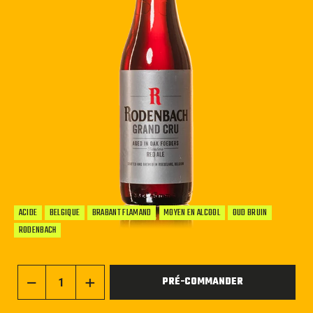
ACIDE
BELGIQUE
BRABANT FLAMAND
MOYEN EN ALCOOL
OUD BRUIN
RODENBACH
PRÉ-COMMANDER
−
+