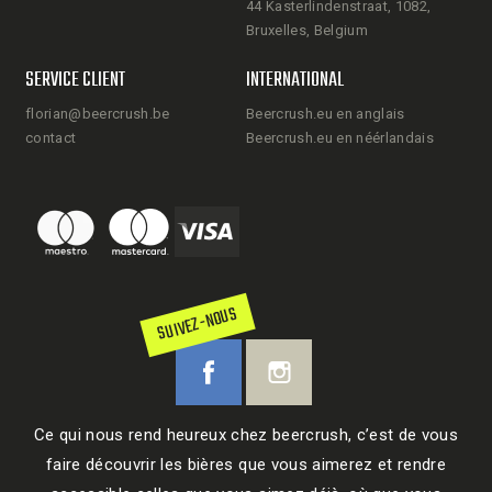
44 Kasterlindenstraat, 1082,
Bruxelles, Belgium
SERVICE CLIENT
INTERNATIONAL
florian@beercrush.be
Beercrush.eu en anglais
contact
Beercrush.eu en néérlandais
SUIVEZ-NOUS
Ce qui nous rend heureux chez beercrush, c’est de vous
faire découvrir les bières que vous aimerez et rendre