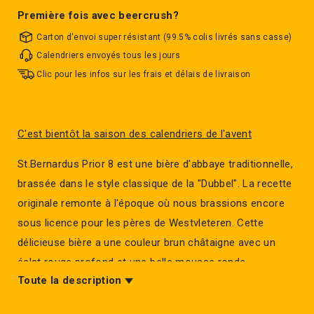
Première fois avec beercrush?
Carton d'envoi super résistant (99.5% colis livrés sans casse)
Calendriers envoyés tous les jours
Clic pour les infos sur les frais et délais de livraison
C'est bientôt la saison des calendriers de l'avent
St.Bernardus Prior 8 est une bière d'abbaye traditionnelle,
brassée dans le style classique de la "Dubbel". La recette
originale remonte à l'époque où nous brassions encore
sous licence pour les pères de Westvleteren. Cette
délicieuse bière a une couleur brun châtaigne avec un
éclat rouge profond et une belle mousse ronde.
Toute la description