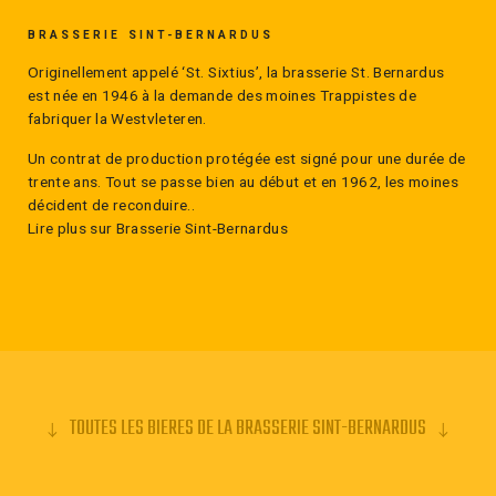
BRASSERIE SINT-BERNARDUS
Originellement appelé ‘St. Sixtius’, la brasserie St. Bernardus
est née en 1946 à la demande des moines Trappistes de
fabriquer la Westvleteren.
Un contrat de production protégée est signé pour une durée de
trente ans. Tout se passe bien au début et en 1962, les moines
décident de reconduire..
Lire plus sur Brasserie Sint-Bernardus
TOUTES LES BIERES DE LA BRASSERIE SINT-BERNARDUS