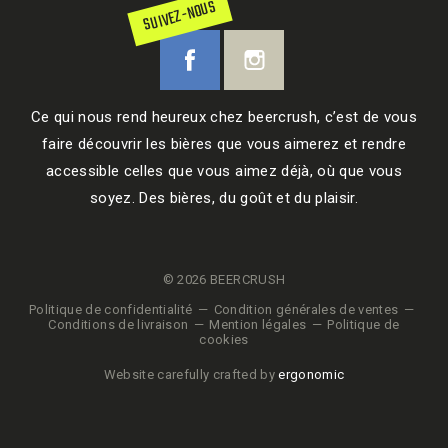
SUIVEZ-NOUS
Ce qui nous rend heureux chez beercrush, c’est de vous
faire découvrir les bières que vous aimerez et rendre
accessible celles que vous aimez déjà, où que vous
soyez. Des bières, du goût et du plaisir.
© 2026 BEERCRUSH
Politique de confidentialité
Condition générales de ventes
Conditions de livraison
Mention légales
Politique de
cookies
Website carefully crafted by
ergonomic