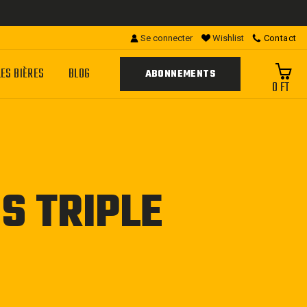
Se connecter
Wishlist
Contact
LES BIÈRES
BLOG
ABONNEMENTS
0 FT
S TRIPLE