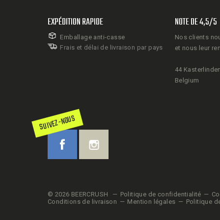
EXPÉDITION RAPIDE
NOTE DE 4,5/5
Emballage anti-casse
Nos clients no
Frais et délai de livraison par pays
et nous leur re
44 Kasterlinden
Belgium
SUIVEZ-NOUS
© 2026 BEERCRUSH
Politique de confidentialité
Co
Conditions de livraison
Mention légales
Politique d