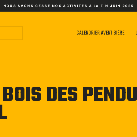
NOUS AVONS CESSÉ NOS ACTIVITÉS À LA FIN JUIN 2025
CALENDRIER AVENT BIÈRE
 BOIS DES PENDU
L