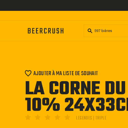
Passer
au
contenu
AJOUTER À MA LISTE DE SOUHAIT
LA CORNE DU
10% 24X33C
LEGENDES | TRIPLE