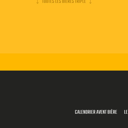
TOUTES LES BIERES TRIPLE
CALENDRIER AVENT BIÈRE
LE