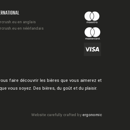
ERNATIONAL
rcrush.eu en anglais
rcrush.eu en néérlandais
ous faire découvrir les bières que vous aimerez et
ue vous soyez. Des bières, du goût et du plaisir.
Website carefully crafted by
ergonomic