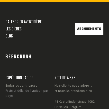
CALENDRIER AVENT BIÈRE
LES BIÈRES
ABONNEMENTS
BLOG
EXPÉDITION RAPIDE
NOTE DE 4,5/5
Emballage anti-casse
Nos clients nous adorent
Frais et délai de livraison par
et nous leur rendons bien.
pays
44 Kasterlindenstraat, 1082,
Bruxelles, Belgium