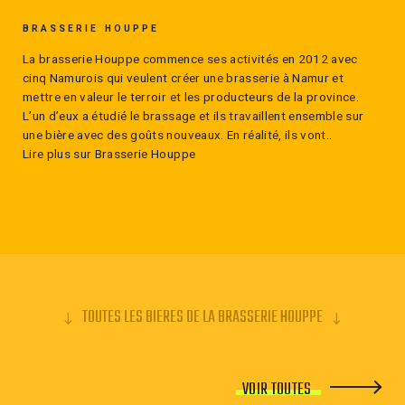
BRASSERIE HOUPPE
La brasserie Houppe commence ses activités en 2012 avec
cinq Namurois qui veulent créer une brasserie à Namur et
mettre en valeur le terroir et les producteurs de la province.
L’un d’eux a étudié le brassage et ils travaillent ensemble sur
une bière avec des goûts nouveaux. En réalité, ils vont..
Lire plus sur Brasserie Houppe
TOUTES LES BIERES DE LA BRASSERIE HOUPPE
VOIR TOUTES