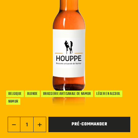
BELGIQUE
BLONDE
BRASSERIE ARTISANALE DE NAMUR
LÉGER EN ALCOOL
NAMUR
PRÉ-COMMANDER
−
+