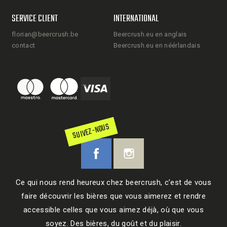
SERVICE CLIENT
INTERNATIONAL
florian@beercrush.be
Beercrush.eu en anglais
contact
Beercrush.eu en néérlandais
SUIVEZ-NOUS
Ce qui nous rend heureux chez beercrush, c’est de vous
faire découvrir les bières que vous aimerez et rendre
accessible celles que vous aimez déjà, où que vous
soyez. Des bières, du goût et du plaisir.