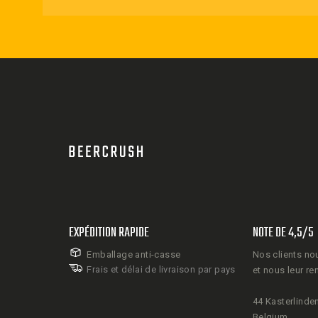
EXPÉDITION RAPIDE
NOTE DE 4,5/5
Emballage anti-casse
Nos clients no
Frais et délai de livraison par pays
et nous leur re
44 Kasterlinden
Belgium