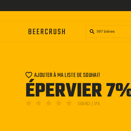
Passer
au
contenu
AJOUTER À MA LISTE DE SOUHAIT
ÉPERVIER 7
SOURCE | IPA