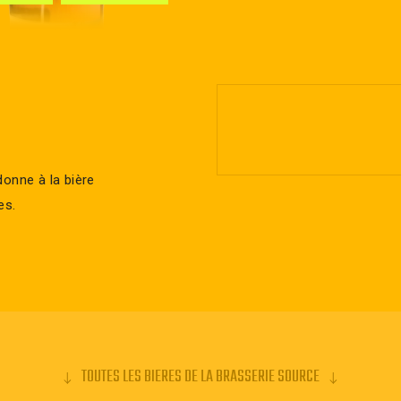
donne à la bière
es.
TOUTES LES BIERES DE LA BRASSERIE SOURCE