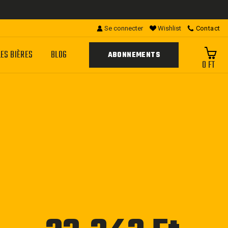
Se connecter
Wishlist
Contact
LES BIÈRES
BLOG
ABONNEMENTS
0 FT
Prix