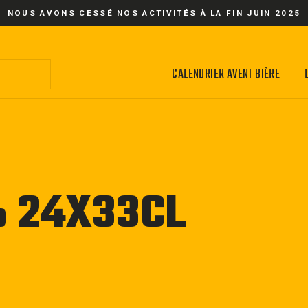
NOUS AVONS CESSÉ NOS ACTIVITÉS À LA FIN JUIN 2025
CALENDRIER AVENT BIÈRE
% 24X33CL