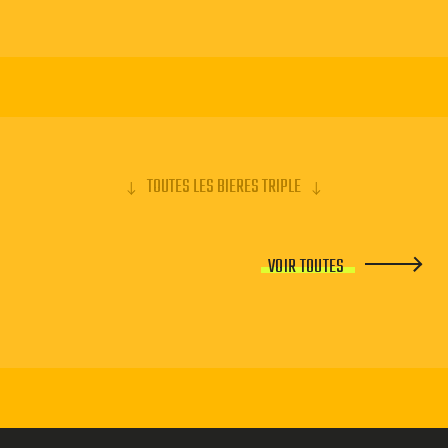
TOUTES LES BIERES TRIPLE
VOIR TOUTES