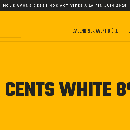
NOUS AVONS CESSÉ NOS ACTIVITÉS À LA FIN JUIN 2025
CALENDRIER AVENT BIÈRE
Q CENTS WHITE 