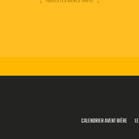
TOUTES LES BIERES TRIPLE
CALENDRIER AVENT BIÈRE
LE