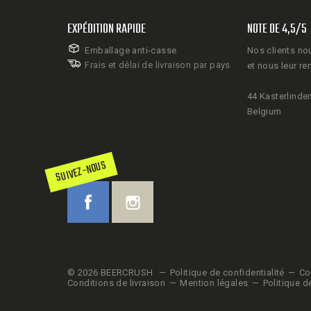
EXPÉDITION RAPIDE
NOTE DE 4,5/5
Emballage anti-casse
Nos clients no
Frais et délai de livraison par pays
et nous leur re
44 Kasterlinden
Belgium
SUIVEZ-NOUS
© 2026 BEERCRUSH
Politique de confidentialité
Co
Conditions de livraison
Mention légales
Politique d