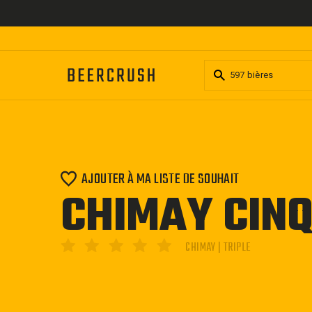
Passer
au
contenu
AJOUTER À MA LISTE DE SOUHAIT
CHIMAY CIN
CHIMAY | TRIPLE