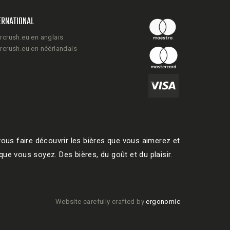
ERNATIONAL
rcrush.eu en anglais
rcrush.eu en néérlandais
ous faire découvrir les bières que vous aimerez et
ue vous soyez. Des bières, du goût et du plaisir.
Website carefully crafted by
ergonomic