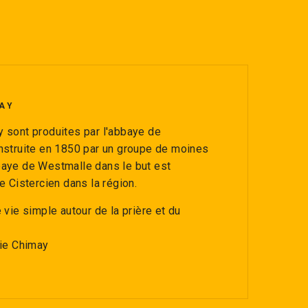
AY
 sont produites par l'abbaye de
nstruite en 1850 par un groupe de moines
aye de Westmalle dans le but est
e Cistercien dans la région.
 vie simple autour de la prière et du
rie Chimay