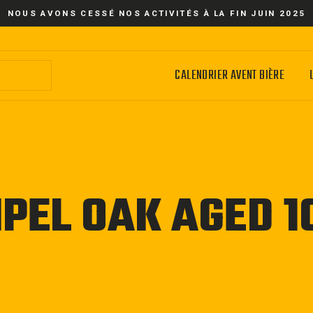
NOUS AVONS CESSÉ NOS ACTIVITÉS À LA FIN JUIN 2025
CALENDRIER AVENT BIÈRE
IPEL OAK AGED 