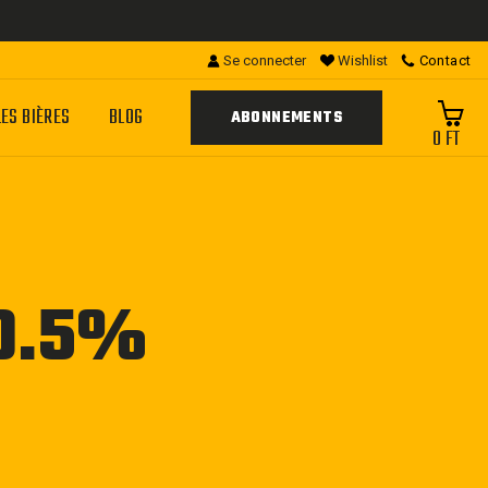
Se connecter
Wishlist
Contact
LES BIÈRES
BLOG
ABONNEMENTS
0 FT
10.5%