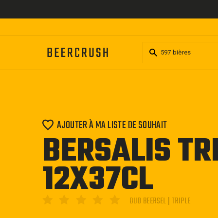
Passer
au
contenu
AJOUTER À MA LISTE DE SOUHAIT
BERSALIS TR
12X37CL
OUD BEERSEL | TRIPLE