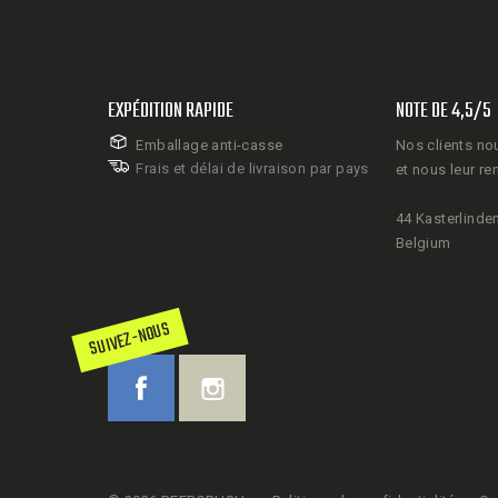
EXPÉDITION RAPIDE
NOTE DE 4,5/5
Emballage anti-casse
Nos clients no
Frais et délai de livraison par pays
et nous leur re
44 Kasterlinden
Belgium
SUIVEZ-NOUS