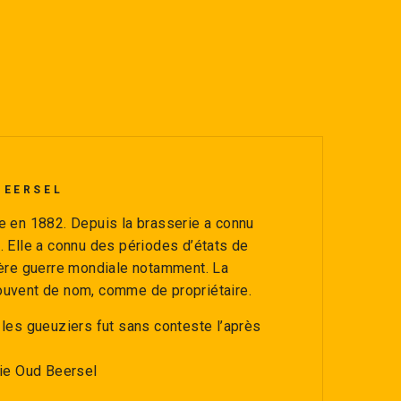
BEERSEL
e en 1882. Depuis la brasserie a connu
. Elle a connu des périodes d’états de
ière guerre mondiale notamment. La
ouvent de nom, comme de propriétaire.
 les gueuziers fut sans conteste l’après
rie Oud Beersel