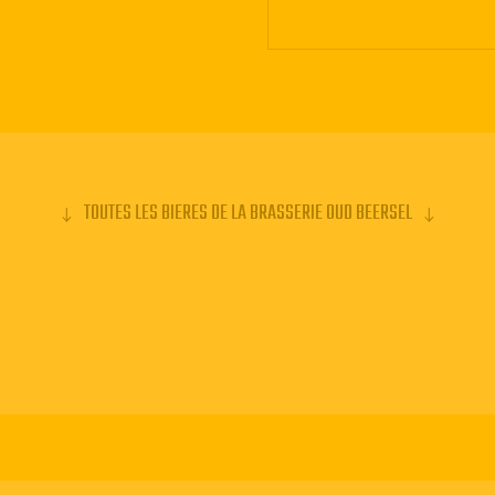
es fût de
TOUTES LES BIERES DE LA BRASSERIE OUD BEERSEL