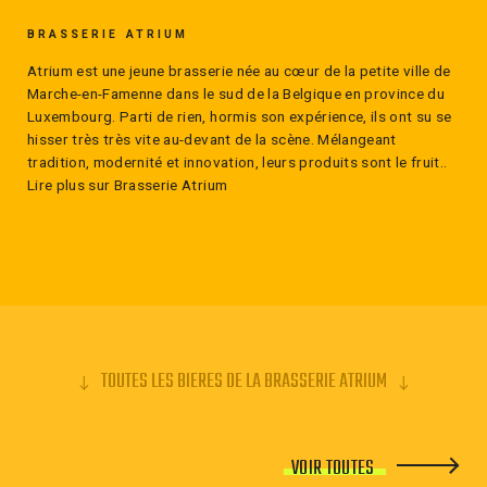
BRASSERIE ATRIUM
Atrium est une jeune brasserie née au cœur de la petite ville de
Marche-en-Famenne dans le sud de la Belgique en province du
Luxembourg. Parti de rien, hormis son expérience, ils ont su se
hisser très très vite au-devant de la scène. Mélangeant
tradition, modernité et innovation, leurs produits sont le fruit..
Lire plus sur Brasserie Atrium
TOUTES LES BIERES DE LA BRASSERIE ATRIUM
VOIR TOUTES