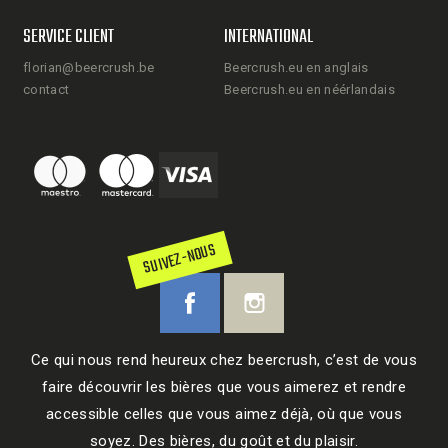
SERVICE CLIENT
INTERNATIONAL
florian@beercrush.be
Beercrush.eu en anglais
contact
Beercrush.eu en néérlandais
SUIVEZ-NOUS
Ce qui nous rend heureux chez beercrush, c’est de vous
faire découvrir les bières que vous aimerez et rendre
accessible celles que vous aimez déjà, où que vous
soyez. Des bières, du goût et du plaisir.