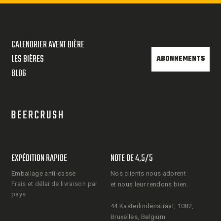
CALENDRIER AVENT BIÈRE
LES BIÈRES
ABONNEMENTS
BLOG
EXPÉDITION RAPIDE
NOTE DE 4,5/5
Emballage anti-casse
Nos clients nous adorent
Frais et délai de livraison par
et nous leur rendons bien.
pays
44 Kasterlindenstraat, 1082,
Bruxelles, Belgium