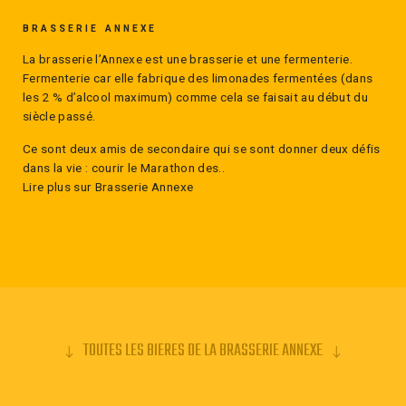
BRASSERIE ANNEXE
La brasserie l’Annexe est une brasserie et une fermenterie.
Fermenterie car elle fabrique des limonades fermentées (dans
les 2 % d’alcool maximum) comme cela se faisait au début du
siècle passé.
Ce sont deux amis de secondaire qui se sont donner deux défis
dans la vie : courir le Marathon des..
Lire plus sur Brasserie Annexe
TOUTES LES BIERES DE LA BRASSERIE ANNEXE