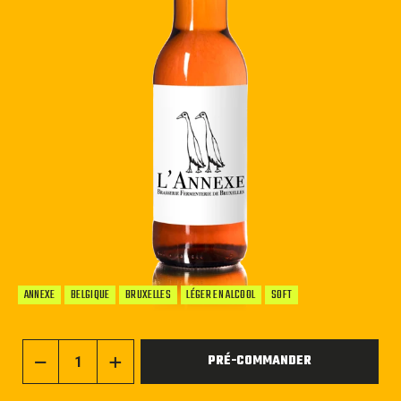
ANNEXE
BELGIQUE
BRUXELLES
LÉGER EN ALCOOL
SOFT
PRÉ-COMMANDER
−
+