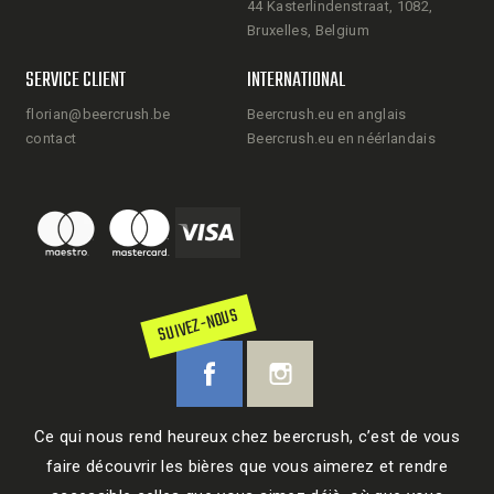
44 Kasterlindenstraat, 1082,
Bruxelles, Belgium
SERVICE CLIENT
INTERNATIONAL
florian@beercrush.be
Beercrush.eu en anglais
contact
Beercrush.eu en néérlandais
SUIVEZ-NOUS
Ce qui nous rend heureux chez beercrush, c’est de vous
faire découvrir les bières que vous aimerez et rendre