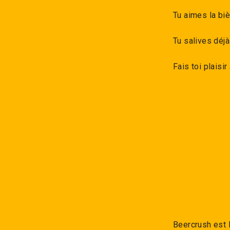
Tu aimes la biè
Tu salives déjà
Fais toi plaisi
Beercrush est 