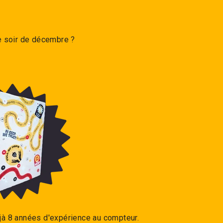
ue soir de décembre ?
éjà 8 années d'expérience au compteur.