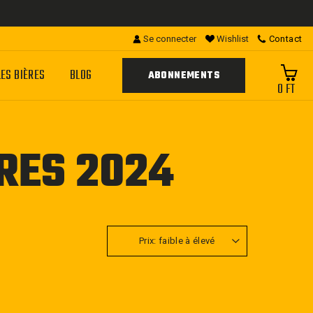
Se connecter
Wishlist
Contact
LES BIÈRES
BLOG
ABONNEMENTS
0 FT
ÈRES 2024
APPLIQUER