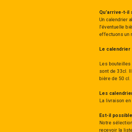
Qu’arrive-t-il
Un calendrier 
l'éventuelle b
effectuons un 
Le calendrier 
Les bouteilles 
sont de 33cl. I
bière de 50 cl.
Les calendrier
La livraison en
Est-il possibl
Notre sélectio
recevoir la lis