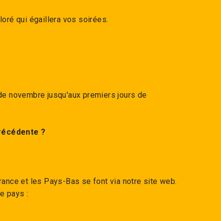
oré qui égaillera vos soirées.
e novembre jusqu'aux premiers jours de
précédente ?
rance et les Pays-Bas se font via notre site web.
ue pays :