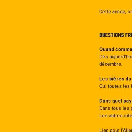
Cette année, on
QUESTIONS FR
Quand command
Dès aujourd'hu
décembre.
Les bières du
Oui toutes les 
Dans quel pay
Dans tous les 
Les autres sit
Lien pour l’Al