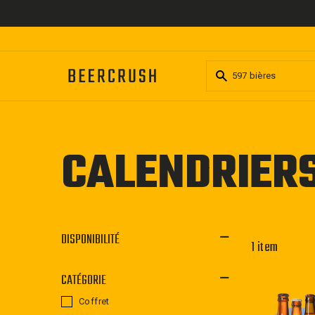
Passer
au
contenu
CALENDRIERS
DISPONIBILITÉ
1 item
CATÉGORIE
Coffret