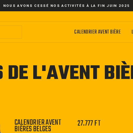
NOUS AVONS CESSÉ NOS ACTIVITÉS À LA FIN JUIN 2025
CALENDRIER AVENT BIÈRE
 DE L'AVENT BI
CALENDRIER AVENT
27.777 FT
BIÈRES BELGES