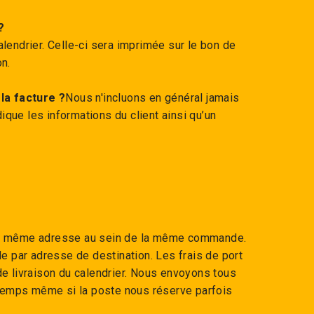
?
lendrier. Celle-ci sera imprimée sur le bon de
on.
 la facture ?
Nous n'incluons en général jamais
dique les informations du client ainsi qu’un
 à la même adresse au sein de la même commande.
de par adresse de destination. Les frais de port
de livraison du calendrier. Nous envoyons tous
temps même si la poste nous réserve parfois