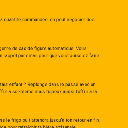
 la quantité commandée, on peut négocier des
nre de cas de figure automatique. Vous
n rappel par email pour que vous puissiez faire
 étais enfant ? Replonge dans le passé avec un
offrir à soi-même mais tu peux aussi l’offrir à la
s le frigo où t'attendra jusqu’à ton retour en fin
e pour rafraîchir ta bière artisanale.