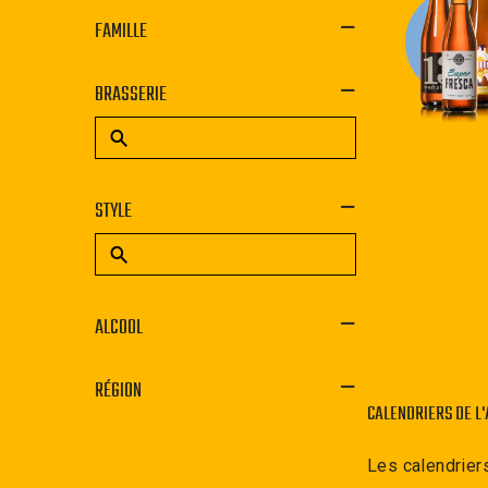
FAMILLE
BRASSERIE
STYLE
ALCOOL
RÉGION
CALENDRIERS DE L'
Les calendrier