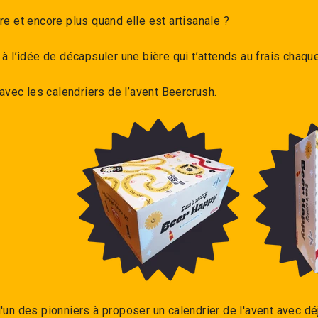
re et encore plus quand elle est artisanale ?
 à l’idée de décapsuler une bière qui t’attends au frais chaq
r avec les calendriers de l’avent Beercrush.
l'un des pionniers à proposer un calendrier de l'avent avec d