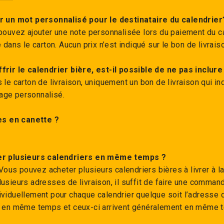
er un mot personnalisé pour le destinataire du calendrier
 pouvez ajouter une note personnalisée lors du paiement du ca
é dans le carton. Aucun prix n’est indiqué sur le bon de livrais
frir le calendrier bière, est-il possible de ne pas inclure
 le carton de livraison, uniquement un bon de livraison qui in
age personnalisé.
res en canette ?
er plusieurs calendriers en même temps ?
). Vous pouvez acheter plusieurs calendriers bières à livrer
usieurs adresses de livraison, il suffit de faire une comman
ividuellement pour chaque calendrier quelque soit l’adresse 
s en même temps et ceux-ci arrivent généralement en même 