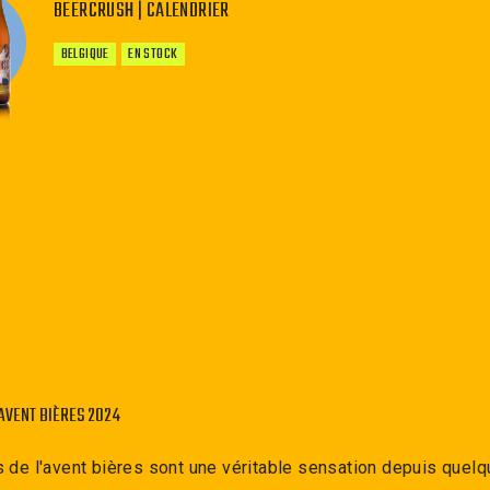
BEERCRUSH | CALENDRIER
BELGIQUE
EN STOCK
−
+
AVENT BIÈRES 2024
s de l'avent bières sont une véritable sensation depuis quel