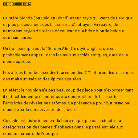
BIÈRE BLONDE BELGE
La bière blonde (ou Belgian Blond) est un style qui vient de Belgique
et plus précisément des brasseries d’abbayes. En réalité, de
nombreux styles de bières découlent de la bière blonde belge ou
sont similaires.
Un bon exemple est la ‘Golden Ale’. Ce style anglais, qui est
probablement apparu dans les milieux ecclésiastiques, date de la
même époque.
Les bières blondes excèdent rarement les 7 % et tirent leurs arômes
des malts utilisés et des épices ajoutées.
En effet ; le houblon n’a pas beaucoup de place pour s’exprimer tant
il est faiblement présent et que la composition de la recette
l’empêche de révéler ses arômes. Sa présence a pour but principal
d’améliorer la conservation de la bière.
Ce style est historiquement la bière du peuple ou la simple. La
catégorisation des bières d’abbayes dans le passé est liée aux
consommateurs de l’époque.