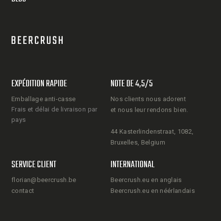
EXPÉDITION RAPIDE
NOTE DE 4,5/5
Emballage anti-casse
Nos clients nous adorent
Frais et délai de livraison par
et nous leur rendons bien.
pays
44 Kasterlindenstraat, 1082,
Bruxelles, Belgium
SERVICE CLIENT
INTERNATIONAL
florian@beercrush.be
Beercrush.eu en anglais
contact
Beercrush.eu en néérlandais