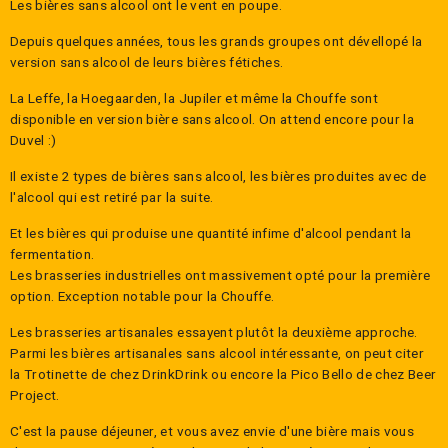
Les bières sans alcool ont le vent en poupe.
Depuis quelques années, tous les grands groupes ont dévellopé la
version sans alcool de leurs bières fétiches.
La Leffe, la Hoegaarden, la Jupiler et même la Chouffe sont
disponible en version bière sans alcool. On attend encore pour la
Duvel :)
Il existe 2 types de bières sans alcool, les bières produites avec de
l'alcool qui est retiré par la suite.
Et les bières qui produise une quantité infime d'alcool pendant la
fermentation.
Les brasseries industrielles ont massivement opté pour la première
option. Exception notable pour la Chouffe.
Les brasseries artisanales essayent plutôt la deuxième approche.
Parmi les bières artisanales sans alcool intéressante, on peut citer
la Trotinette de chez DrinkDrink ou encore la Pico Bello de chez Beer
Project.
C'est la pause déjeuner, et vous avez envie d'une bière mais vous