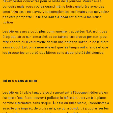
devez rester concentré pour le reste de la journée. Vous devez
conduire mais vous voulez quand même boire une bière avec des
amis ? Ou peut-être avez-vous simplement soif mais vous ne voulez
pas être pompette. La
bière sans alcool
est alors la meilleure
option.
Les bières sans alcool, plus communément appelées N.A, n'ont pas
été populaires sur le marché, et certains d'entre vous pensent peut-
être encore qu'il vaut mieux choisir une boisson soft que de la bière
sans alcool. La bonne nouvelle est que les temps ont changé et que
les brasseries ont créé des bières sans alcool plutôt délicieuses.
BIÈRES SANS ALCOOL
Les bières à faible taux d'alcool remontent à l'époque médiévale en
Europe. L'eau étant souvent polluée, la bière était servie à la place
comme alternative sans risque. À la fin du XIXe siècle, l'alcoolisme a
suscité une inquiétude croissante, ce qui a conduit à populariser les