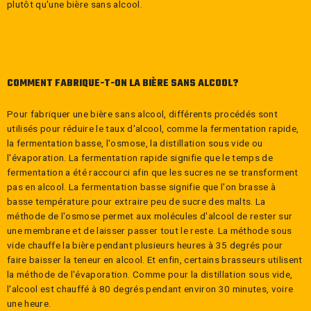
plutôt qu'une bière sans alcool.
COMMENT FABRIQUE-T-ON LA BIÈRE SANS ALCOOL?
Pour fabriquer une bière sans alcool, différents procédés sont
utilisés pour réduire le taux d'alcool, comme la fermentation rapide,
la fermentation basse, l'osmose, la distillation sous vide ou
l'évaporation. La fermentation rapide signifie que le temps de
fermentation a été raccourci afin que les sucres ne se transforment
pas en alcool. La fermentation basse signifie que l'on brasse à
basse température pour extraire peu de sucre des malts. La
méthode de l'osmose permet aux molécules d'alcool de rester sur
une membrane et de laisser passer tout le reste. La méthode sous
vide chauffe la bière pendant plusieurs heures à 35 degrés pour
faire baisser la teneur en alcool. Et enfin, certains brasseurs utilisent
la méthode de l'évaporation. Comme pour la distillation sous vide,
l'alcool est chauffé à 80 degrés pendant environ 30 minutes, voire
une heure.