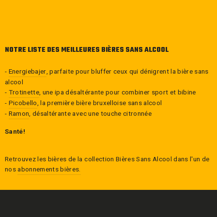
NOTRE LISTE DES MEILLEURES BIÈRES SANS ALCOOL
-
Energiebajer
, parfaite pour bluffer ceux qui dénigrent la bière sans
alcool
-
Trotinette
, une ipa désaltérante pour combiner sport et bibine
-
Picobello
, la première bière bruxelloise sans alcool
-
Ramon
, désaltérante avec une touche citronnée
Santé!
Retrouvez les bières de la collection
Bières Sans Alcool
dans l'un de
nos
abonnements bières.