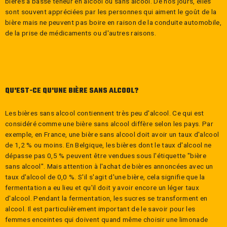
bières à basse teneur en alcool ou sans alcool. De nos jours, elles
sont souvent appréciées par les personnes qui aiment le goût de la
bière mais ne peuvent pas boire en raison de la conduite automobile,
de la prise de médicaments ou d'autres raisons.
QU'EST-CE QU'UNE BIÈRE SANS ALCOOL?
Les bières sans alcool contiennent très peu d'alcool. Ce qui est
considéré comme une bière sans alcool diffère selon les pays. Par
exemple, en France, une bière sans alcool doit avoir un taux d'alcool
de 1,2 % ou moins. En Belgique, les bières dont le taux d'alcool ne
dépasse pas 0,5 % peuvent être vendues sous l'étiquette "bière
sans alcool". Mais attention à l'achat de bières annoncées avec un
taux d'alcool de 0,0 %. S'il s'agit d'une bière, cela signifie que la
fermentation a eu lieu et qu'il doit y avoir encore un léger taux
d'alcool. Pendant la fermentation, les sucres se transforment en
alcool. Il est particulièrement important de le savoir pour les
femmes enceintes qui doivent quand même choisir une limonade