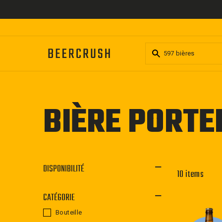
Passer
au
contenu
BIÈRE PORTE
DISPONIBILITÉ
10 items
CATÉGORIE
Bouteille