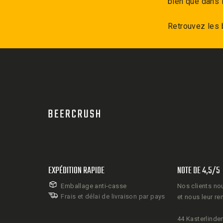
bien que dans l
Retrouvez les 
EXPÉDITION RAPIDE
NOTE DE 4,5/5
Emballage anti-casse
Nos clients no
Frais et délai de livraison par pays
et nous leur re
44 Kasterlinden