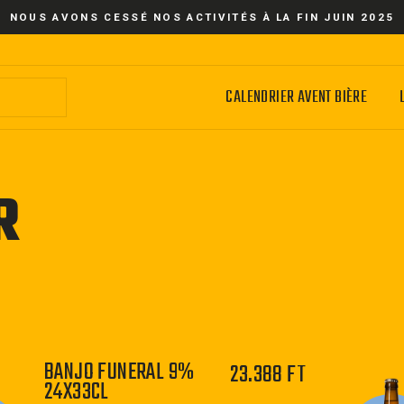
NOUS AVONS CESSÉ NOS ACTIVITÉS À LA FIN JUIN 2025
CALENDRIER AVENT BIÈRE
R
BANJO FUNERAL 9%
23.388 FT
24X33CL