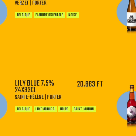
VERZET | PORTER
BELGIQUE
FLANDRE ORIENTALE
NOIRE
−
+
LILY BLUE 7.5%
20.863 FT
24X33CL
SAINTE-HÉLÈNE | PORTER
BELGIQUE
LUXEMBOURG
NOIRE
SAINT-MONON