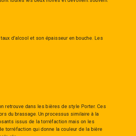
sont toutes les deux noires et dévoilent souvent
n taux d’alcool et son épaisseur en bouche. Les
on retrouve dans les bières de style Porter. Ces
ors du brassage. Un processus similaire à la
sants issus de la torréfaction mais on les
e torréfaction qui donne la couleur de la bière