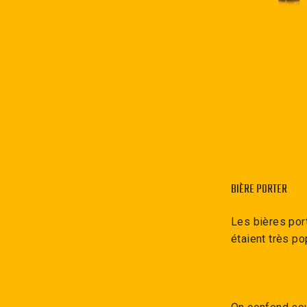
BIÈRE PORTER
Les bières port
étaient très po