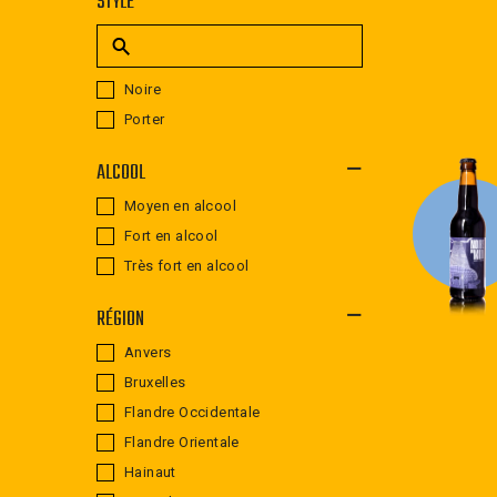
STYLE
Noire
Porter
ALCOOL
Moyen en alcool
Fort en alcool
Très fort en alcool
RÉGION
Anvers
Bruxelles
Flandre Occidentale
Flandre Orientale
Hainaut