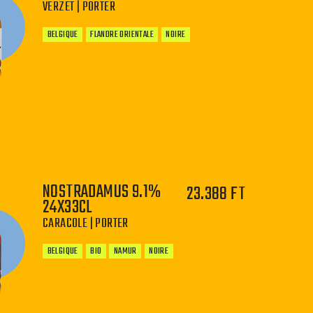
VERZET | PORTER
BELGIQUE
FLANDRE ORIENTALE
NOIRE
−
+
NOSTRADAMUS 9.1%
23.388 FT
24X33CL
CARACOLE | PORTER
BELGIQUE
BIO
NAMUR
NOIRE