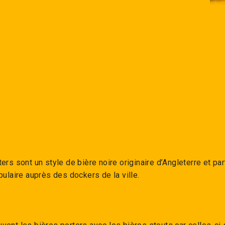
−
+
ers sont un style de bière noire originaire d’Angleterre et pa
pulaire auprès des dockers de la ville.