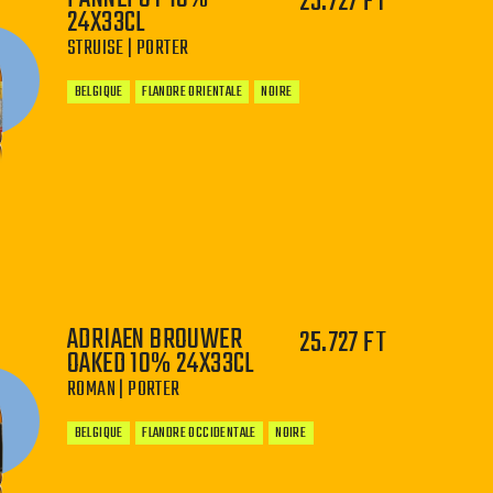
25.727 FT
24X33CL
STRUISE | PORTER
BELGIQUE
FLANDRE ORIENTALE
NOIRE
−
+
ADRIAEN BROUWER
25.727 FT
OAKED 10% 24X33CL
ROMAN | PORTER
BELGIQUE
FLANDRE OCCIDENTALE
NOIRE