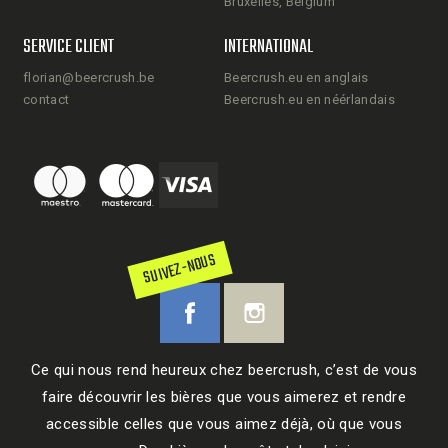
Bruxelles, Belgium
SERVICE CLIENT
INTERNATIONAL
florian@beercrush.be
Beercrush.eu en anglais
contact
Beercrush.eu en néérlandais
SUIVEZ-NOUS
Ce qui nous rend heureux chez beercrush, c’est de vous
faire découvrir les bières que vous aimerez et rendre
accessible celles que vous aimez déjà, où que vous