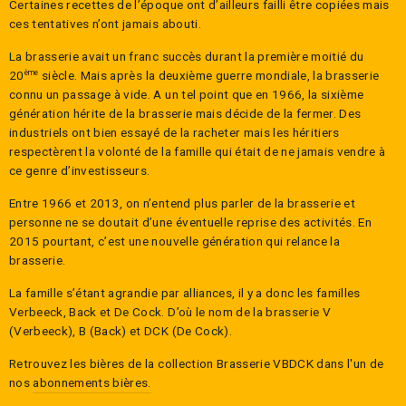
Certaines recettes de l’époque ont d’ailleurs failli être copiées mais
ces tentatives n’ont jamais abouti.
La brasserie avait un franc succès durant la première moitié du
20
siècle. Mais après la deuxième guerre mondiale, la brasserie
ème
connu un passage à vide. A un tel point que en 1966, la sixième
génération hérite de la brasserie mais décide de la fermer. Des
industriels ont bien essayé de la racheter mais les héritiers
respectèrent la volonté de la famille qui était de ne jamais vendre à
ce genre d’investisseurs.
Entre 1966 et 2013, on n’entend plus parler de la brasserie et
personne ne se doutait d’une éventuelle reprise des activités. En
2015 pourtant, c’est une nouvelle génération qui relance la
brasserie.
La famille s’étant agrandie par alliances, il y a donc les familles
Verbeeck, Back et De Cock. D’où le nom de la brasserie V
(Verbeeck), B (Back) et DCK (De Cock).
Retrouvez les bières de la collection
Brasserie VBDCK
dans l'un de
nos
abonnements bières.