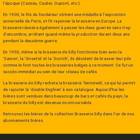
l’époque (Cazeau, Caulier, Dupont, etc.).
En 1900, le fils du fondateur obtient une médaille à l’exposition
universelle de Paris, et fit rayonner la brasserie en Europe. La
brasserie réussira également à passer les deux guerres sans trop
d’encombre, arrêtant quand-même la production durant deux ans
pendant la deuxième guerre.
En 1950, même si la brasserie de Silly fonctionne bien avec la
‘Saison’, la ‘Grisette’ et la ‘Scotch’, ils décident de brasser leur pils
comme le font toutes les brasseries belges à ce moment. Ce fut un
succès immédiat au sein de leur réseau de cafés.
La brasserie de Silly racheta la brasserie Tennstedt, ce qui lui permit
de rajouter la ‘double Enghien’ à son catalogue. Aujourd’hui les
bières sont vendues dans beaucoup de bars et cafés du pays, la
brasserie de Silly est devenue incontournable.
Retrouvez les bières de la collection
Brasserie Silly
dans l'un de nos
abonnements bières.