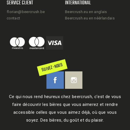
SERVICE CLIENT
INTERNATIONAL
florian@beercrush.be
Beercrush.eu en anglais
contact
Beercrush.eu en néérlandais
SUIVEZ-NOUS
Ce qui nous rend heureux chez beercrush, c’est de vous
faire découvrir les bières que vous aimerez et rendre
accessible celles que vous aimez déjà, où que vous
soyez. Des bières, du goût et du plaisir.